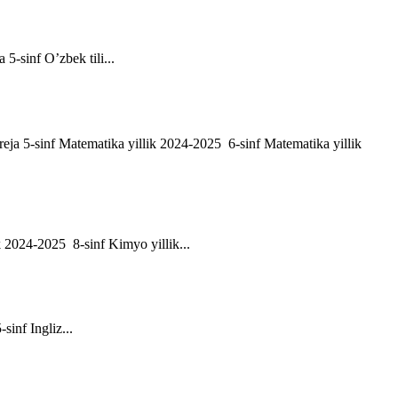
a 5-sinf O’zbek tili...
h reja 5-sinf Matematika yillik 2024-2025 6-sinf Matematika yillik
ik 2024-2025 8-sinf Kimyo yillik...
-sinf Ingliz...