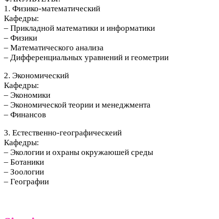
1. Физико-математический
Кафедры:
– Прикладной математики и информатики
– Физики
– Математического анализа
– Дифференциальных уравнений и геометрии
2. Экономический
Кафедры:
– Экономики
– Экономической теории и менеджмента
– Финансов
3. Естественно-географическеий
Кафедры:
– Экологии и охраны окружаюшей среды
– Ботаники
– Зоологии
– Географии