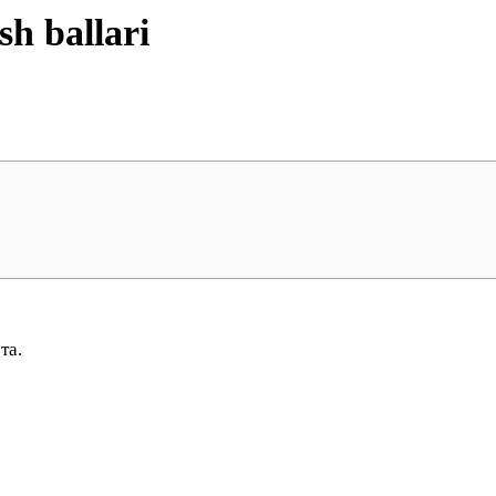
sh ballari
та.