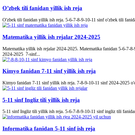
O’zbek tili fanidan yillik ish reja
O'zbek tili fanidan yillik ish reja. 5-6-7-8-9-10-11 sinf o'zbek tili fanid
Matematika yillik ish rejalar 2024-2025
Matematika yillik ish rejalar 2024-2025. Matematika fanidan 5-6-7-8-9-
2024-2025 7-sinf...
Kimyo fanidan 7-11 sinf yillik ish reja
Kimyo fanidan 7-11 sinf yillik ish reja. 7-8-9-10-11 sinf 2024-2025 o'q
5-11 sinf Ingliz tili yillik ish reja
5-11 sinf Ingliz tili yillik ish reja. 5-6-7-8-9-10-11 sinf ingliz tili fanida
Informatika fanidan 5-11 sinf ish reja