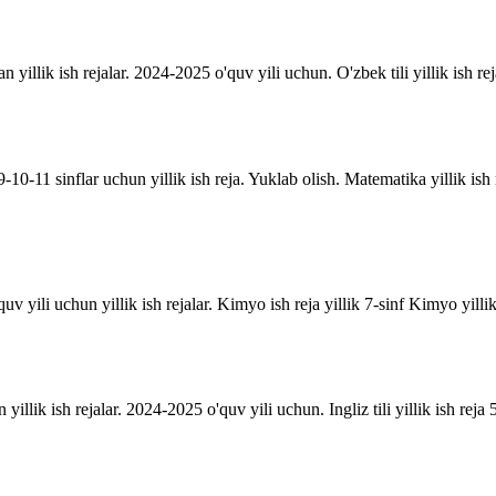
an yillik ish rejalar. 2024-2025 o'quv yili uchun. O'zbek tili yillik ish rej
10-11 sinflar uchun yillik ish reja. Yuklab olish. Matematika yillik is
uv yili uchun yillik ish rejalar. Kimyo ish reja yillik 7-sinf Kimyo yill
n yillik ish rejalar. 2024-2025 o'quv yili uchun. Ingliz tili yillik ish reja 5