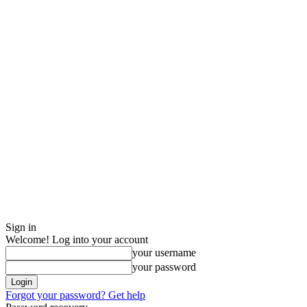
Sign in
Welcome! Log into your account
your username
your password
Forgot your password? Get help