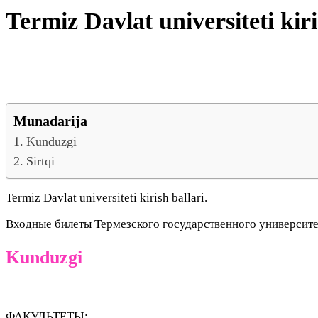
Termiz Davlat universiteti kiri
Munadarija
Kunduzgi
Sirtqi
Termiz Davlat universiteti kirish ballari.
Входные билеты Термезского государственного университе
Kunduzgi
ФАКУЛЬТЕТЫ: