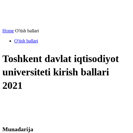
Home
O'tish ballari
O'tish ballari
Toshkent davlat iqtisodiyot
universiteti kirish ballari
2021
Munadarija