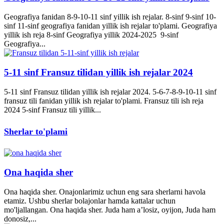
Geografiya fanidan 8-9-10-11 sinf yillik ish rejalar. 8-sinf 9-sinf 10-
sinf 11-sinf geografiya fanidan yillik ish rejalar to'plami. Geografiya
yillik ish reja 8-sinf Geografiya yillik 2024-2025 9-sinf
Geografiya...
5-11 sinf Fransuz tilidan yillik ish rejalar 2024
5-11 sinf Fransuz tilidan yillik ish rejalar 2024. 5-6-7-8-9-10-11 sinf
fransuz tili fanidan yillik ish rejalar to'plami. Fransuz tili ish reja
2024 5-sinf Fransuz tili yillik...
Sherlar to'plami
Ona haqida sher
Ona haqida sher. Onajonlarimiz uchun eng sara sherlarni havola
etamiz. Ushbu sherlar bolajonlar hamda kattalar uchun
mo'ljallangan. Ona haqida sher. Juda ham a’losiz, oyijon, Juda ham
donosiz,...