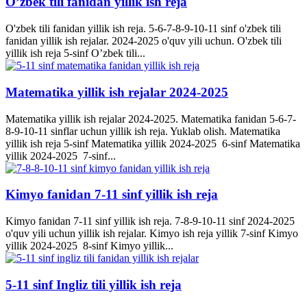
O’zbek tili fanidan yillik ish reja
O'zbek tili fanidan yillik ish reja. 5-6-7-8-9-10-11 sinf o'zbek tili
fanidan yillik ish rejalar. 2024-2025 o'quv yili uchun. O'zbek tili
yillik ish reja 5-sinf O’zbek tili...
Matematika yillik ish rejalar 2024-2025
Matematika yillik ish rejalar 2024-2025. Matematika fanidan 5-6-7-
8-9-10-11 sinflar uchun yillik ish reja. Yuklab olish. Matematika
yillik ish reja 5-sinf Matematika yillik 2024-2025 6-sinf Matematika
yillik 2024-2025 7-sinf...
Kimyo fanidan 7-11 sinf yillik ish reja
Kimyo fanidan 7-11 sinf yillik ish reja. 7-8-9-10-11 sinf 2024-2025
o'quv yili uchun yillik ish rejalar. Kimyo ish reja yillik 7-sinf Kimyo
yillik 2024-2025 8-sinf Kimyo yillik...
5-11 sinf Ingliz tili yillik ish reja