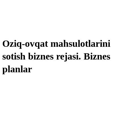
Oziq-ovqat mahsulotlarini
sotish biznes rejasi. Biznes
planlar