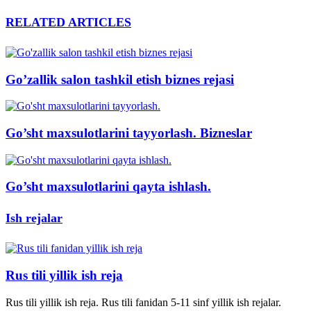
RELATED ARTICLES
Go’zallik salon tashkil etish biznes rejasi
Go’sht maxsulotlarini tayyorlash. Bizneslar
Go’sht maxsulotlarini qayta ishlash.
Ish rejalar
Rus tili yillik ish reja
Rus tili yillik ish reja. Rus tili fanidan 5-11 sinf yillik ish rejalar.