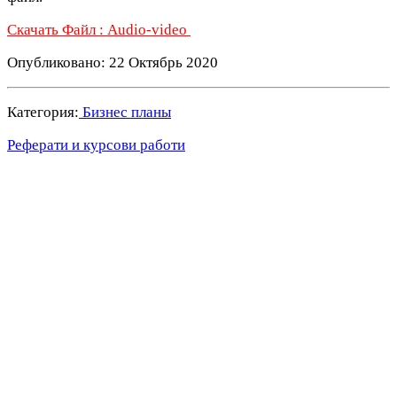
Скачать Файл : Audio-video
Опубликовано: 22 Октябрь 2020
Категория:
Бизнес планы
Реферати и курсови работи