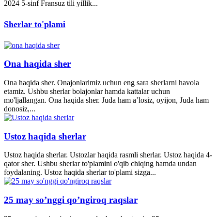
2024 5-sinf Fransuz tili yillik...
Sherlar to'plami
Ona haqida sher
Ona haqida sher. Onajonlarimiz uchun eng sara sherlarni havola
etamiz. Ushbu sherlar bolajonlar hamda kattalar uchun
mo'ljallangan. Ona haqida sher. Juda ham a’losiz, oyijon, Juda ham
donosiz,...
Ustoz haqida sherlar
Ustoz haqida sherlar. Ustozlar haqida rasmli sherlar. Ustoz haqida 4-
qator sher. Ushbu sherlar to'plamini o'qib chiqing hamda undan
foydalaning. Ustoz haqida sherlar to'plami sizga...
25 may so’nggi qo’ngiroq raqslar