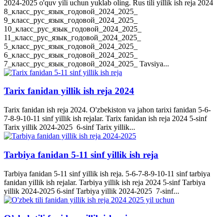
2024-2025 o'quv yili uchun yuklab oling. Rus tili yillik ish reja 2024
8_класс_рус_язык_годовой_2024_2025_
9_класс_рус_язык_годовой_2024_2025_
10_класс_рус_язык_годовой_2024_2025_
11_класс_рус_язык_годовой_2024_2025_
5_класс_рус_язык_годовой_2024_2025_
6_класс_рус_язык_годовой_2024_2025_
7_класс_рус_язык_годовой_2024_2025_ Tavsiya...
Tarix fanidan yillik ish reja 2024
Tarix fanidan ish reja 2024. O'zbekiston va jahon tarixi fanidan 5-6-
7-8-9-10-11 sinf yillik ish rejalar. Tarix fanidan ish reja 2024 5-sinf
Tarix yillik 2024-2025 6-sinf Tarix yillik...
Tarbiya fanidan 5-11 sinf yillik ish reja
Tarbiya fanidan 5-11 sinf yillik ish reja. 5-6-7-8-9-10-11 sinf tarbiya
fanidan yillik ish rejalar. Tarbiya yillik ish reja 2024 5-sinf Tarbiya
yillik 2024-2025 6-sinf Tarbiya yillik 2024-2025 7-sinf...