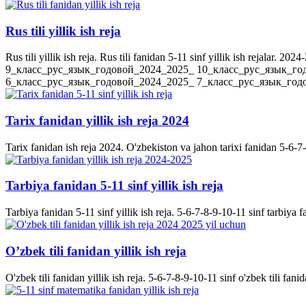
Rus tili yillik ish reja
Rus tili yillik ish reja. Rus tili fanidan 5-11 sinf yillik ish rejala
9_класс_рус_язык_годовой_2024_2025_ 10_класс_рус_язык_го
6_класс_рус_язык_годовой_2024_2025_ 7_класс_рус_язык_годов
Tarix fanidan yillik ish reja 2024
Tarix fanidan ish reja 2024. O'zbekiston va jahon tarixi fanidan 5-6-7-8-
Tarbiya fanidan 5-11 sinf yillik ish reja
Tarbiya fanidan 5-11 sinf yillik ish reja. 5-6-7-8-9-10-11 sinf tarbiya f
O’zbek tili fanidan yillik ish reja
O'zbek tili fanidan yillik ish reja. 5-6-7-8-9-10-11 sinf o'zbek tili fanid