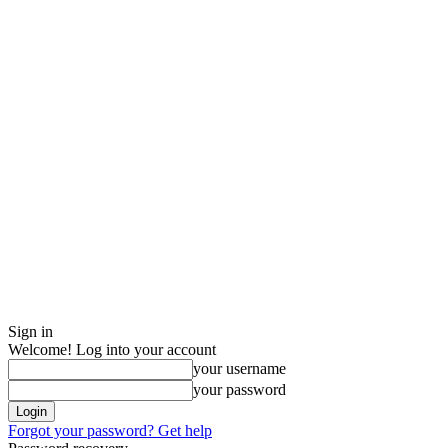
Sign in
Welcome! Log into your account
your username
your password
Forgot your password? Get help