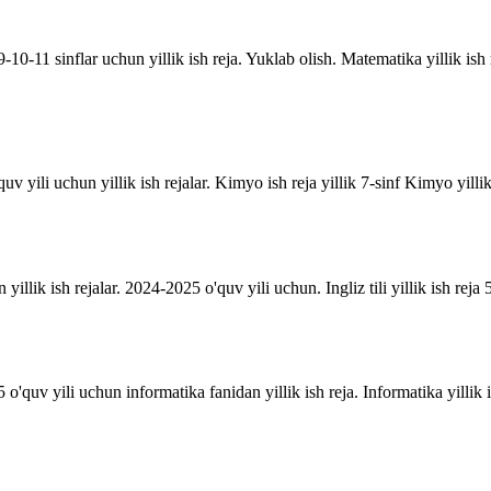
10-11 sinflar uchun yillik ish reja. Yuklab olish. Matematika yillik is
uv yili uchun yillik ish rejalar. Kimyo ish reja yillik 7-sinf Kimyo yill
n yillik ish rejalar. 2024-2025 o'quv yili uchun. Ingliz tili yillik ish reja 5
o'quv yili uchun informatika fanidan yillik ish reja. Informatika yillik i