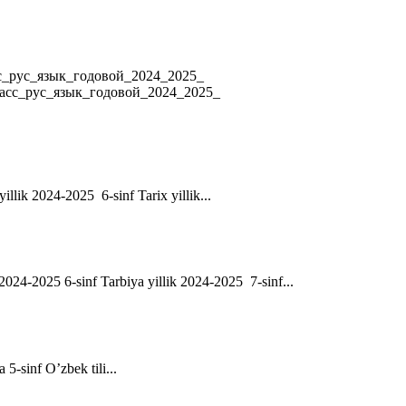
4 8_класс_рус_язык_годовой_2024_2025_
ласс_рус_язык_годовой_2024_2025_
yillik 2024-2025 6-sinf Tarix yillik...
ik 2024-2025 6-sinf Tarbiya yillik 2024-2025 7-sinf...
a 5-sinf O’zbek tili...