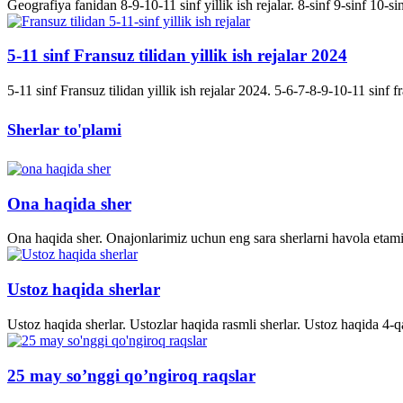
Geografiya fanidan 8-9-10-11 sinf yillik ish rejalar. 8-sinf 9-sinf 10-s
5-11 sinf Fransuz tilidan yillik ish rejalar 2024
5-11 sinf Fransuz tilidan yillik ish rejalar 2024. 5-6-7-8-9-10-11 sinf fran
Sherlar to'plami
Ona haqida sher
Ona haqida sher. Onajonlarimiz uchun eng sara sherlarni havola etami
Ustoz haqida sherlar
Ustoz haqida sherlar. Ustozlar haqida rasmli sherlar. Ustoz haqida 4-q
25 may so’nggi qo’ngiroq raqslar