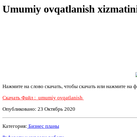
Umumiy ovqatlanish xizmatini 
Нажмите на слово скачать, чтобы скачать или нажмите на ф
Скачать Файл :
umumiy ovqatlanish
Опубликовано: 23 Октябрь 2020
Категория:
Бизнес планы