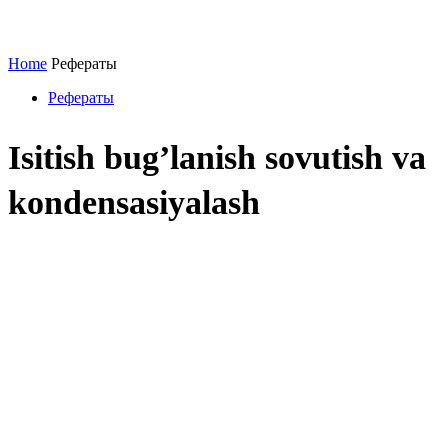
Home
Рефераты
Рефераты
Isitish bug’lanish sovutish va
kondensasiyalash