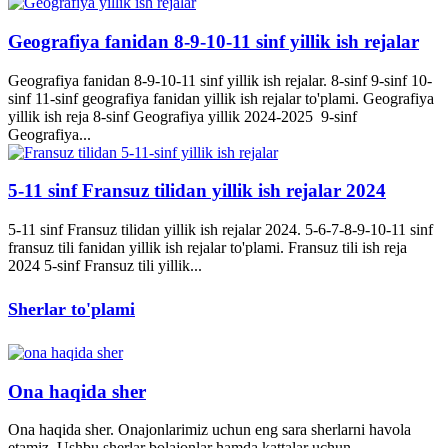
Geografiya fanidan 8-9-10-11 sinf yillik ish rejalar
Geografiya fanidan 8-9-10-11 sinf yillik ish rejalar. 8-sinf 9-sinf 10-
sinf 11-sinf geografiya fanidan yillik ish rejalar to'plami. Geografiya
yillik ish reja 8-sinf Geografiya yillik 2024-2025 9-sinf
Geografiya...
5-11 sinf Fransuz tilidan yillik ish rejalar 2024
5-11 sinf Fransuz tilidan yillik ish rejalar 2024. 5-6-7-8-9-10-11 sinf
fransuz tili fanidan yillik ish rejalar to'plami. Fransuz tili ish reja
2024 5-sinf Fransuz tili yillik...
Sherlar to'plami
Ona haqida sher
Ona haqida sher. Onajonlarimiz uchun eng sara sherlarni havola
etamiz. Ushbu sherlar bolajonlar hamda kattalar uchun