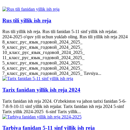
Rus tili yillik ish reja
Rus tili yillik ish reja. Rus tili fanidan 5-11 sinf yillik ish rejalar.
2024-2025 o'quv yili uchun yuklab oling. Rus tili yillik ish reja 2024
8_класс_рус_язык_годовой_2024_2025_
9_класс_рус_язык_годовой_2024_2025_
10_класс_рус_язык_годовой_2024_2025_
11_класс_рус_язык_годовой_2024_2025_
5_класс_рус_язык_годовой_2024_2025_
6_класс_рус_язык_годовой_2024_2025_
7_класс_рус_язык_годовой_2024_2025_ Tavsiya...
Tarix fanidan yillik ish reja 2024
Tarix fanidan ish reja 2024. O'zbekiston va jahon tarixi fanidan 5-6-
7-8-9-10-11 sinf yillik ish rejalar. Tarix fanidan ish reja 2024 5-sinf
Tarix yillik 2024-2025 6-sinf Tarix yillik...
Tarbiya fanidan 5-11 sinf yillik ish reja