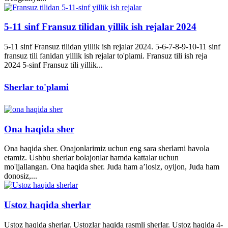
5-11 sinf Fransuz tilidan yillik ish rejalar 2024
5-11 sinf Fransuz tilidan yillik ish rejalar 2024. 5-6-7-8-9-10-11 sinf
fransuz tili fanidan yillik ish rejalar to'plami. Fransuz tili ish reja
2024 5-sinf Fransuz tili yillik...
Sherlar to'plami
Ona haqida sher
Ona haqida sher. Onajonlarimiz uchun eng sara sherlarni havola
etamiz. Ushbu sherlar bolajonlar hamda kattalar uchun
mo'ljallangan. Ona haqida sher. Juda ham a’losiz, oyijon, Juda ham
donosiz,...
Ustoz haqida sherlar
Ustoz haqida sherlar. Ustozlar haqida rasmli sherlar. Ustoz haqida 4-