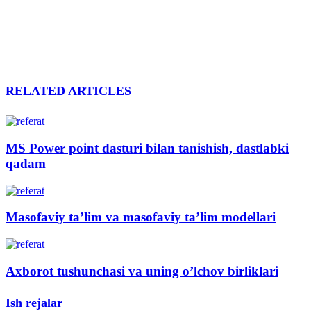
RELATED ARTICLES
MS Power point dasturi bilan tanishish, dastlabki
qadam
Masofaviy ta’lim va masofaviy ta’lim modellari
Axborot tushunchasi va uning o’lchov birliklari
Ish rejalar