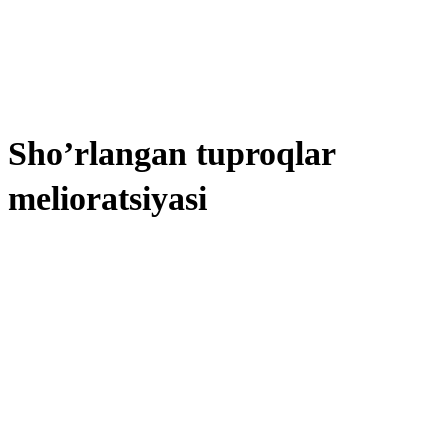
Sho’rlangan tuproqlar
melioratsiyasi