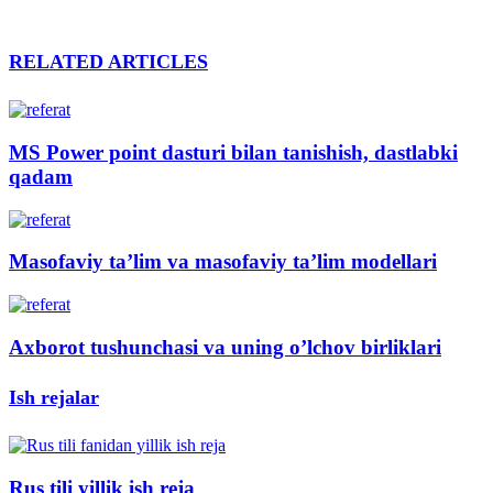
RELATED ARTICLES
MS Power point dasturi bilan tanishish, dastlabki
qadam
Masofaviy ta’lim va masofaviy ta’lim modellari
Axborot tushunchasi va uning o’lchov birliklari
Ish rejalar
Rus tili yillik ish reja