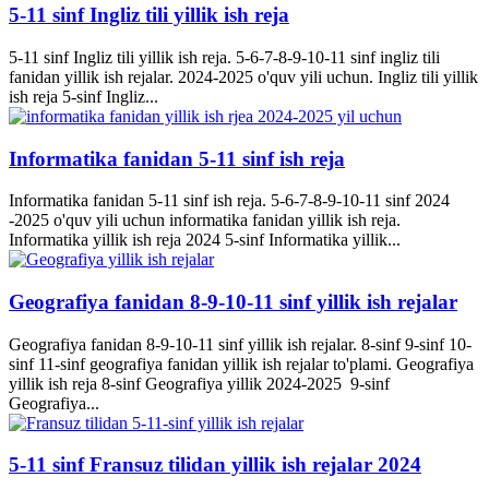
5-11 sinf Ingliz tili yillik ish reja
5-11 sinf Ingliz tili yillik ish reja. 5-6-7-8-9-10-11 sinf ingliz tili
fanidan yillik ish rejalar. 2024-2025 o'quv yili uchun. Ingliz tili yillik
ish reja 5-sinf Ingliz...
Informatika fanidan 5-11 sinf ish reja
Informatika fanidan 5-11 sinf ish reja. 5-6-7-8-9-10-11 sinf 2024
-2025 o'quv yili uchun informatika fanidan yillik ish reja.
Informatika yillik ish reja 2024 5-sinf Informatika yillik...
Geografiya fanidan 8-9-10-11 sinf yillik ish rejalar
Geografiya fanidan 8-9-10-11 sinf yillik ish rejalar. 8-sinf 9-sinf 10-
sinf 11-sinf geografiya fanidan yillik ish rejalar to'plami. Geografiya
yillik ish reja 8-sinf Geografiya yillik 2024-2025 9-sinf
Geografiya...
5-11 sinf Fransuz tilidan yillik ish rejalar 2024