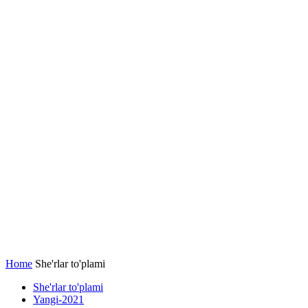
Home
She'rlar to'plami
She'rlar to'plami
Yangi-2021