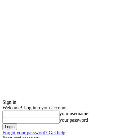
Sign in
Welcome! Log into your account
your username
your password
Forgot your password? Get help