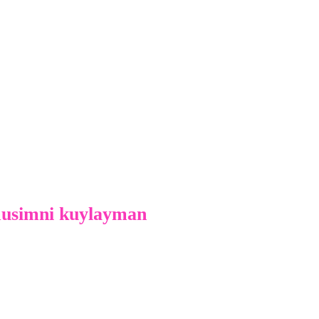
musimni kuylayman