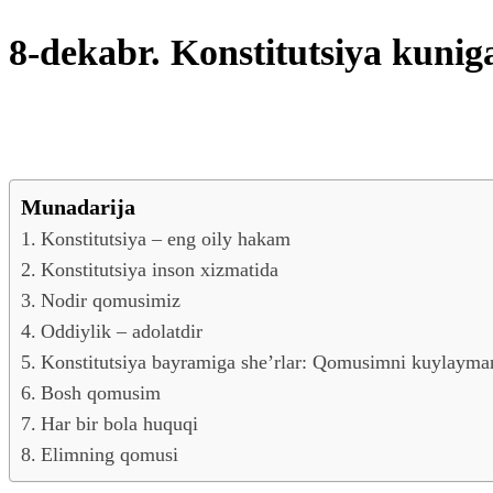
8-dekabr. Konstitutsiya kuniga
Munadarija
Konstitutsiya – eng oily hakam
Konstitutsiya inson xizmatida
Nodir qomusimiz
Oddiylik – adolatdir
Konstitutsiya bayramiga she’rlar: Qomusimni kuylayma
Bosh qomusim
Har bir bola huquqi
Elimning qomusi