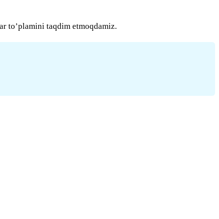
lar to’plamini taqdim etmoqdamiz.