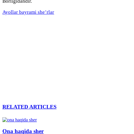
Borligidandir.
Ayollar bayrami she’rlar
RELATED ARTICLES
Ona haqida sher