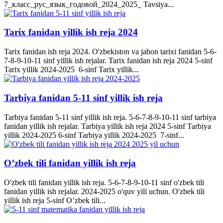
7_класс_рус_язык_годовой_2024_2025_ Tavsiya...
Tarix fanidan yillik ish reja 2024
Tarix fanidan ish reja 2024. O'zbekiston va jahon tarixi fanidan 5-6-
7-8-9-10-11 sinf yillik ish rejalar. Tarix fanidan ish reja 2024 5-sinf
Tarix yillik 2024-2025 6-sinf Tarix yillik...
Tarbiya fanidan 5-11 sinf yillik ish reja
Tarbiya fanidan 5-11 sinf yillik ish reja. 5-6-7-8-9-10-11 sinf tarbiya
fanidan yillik ish rejalar. Tarbiya yillik ish reja 2024 5-sinf Tarbiya
yillik 2024-2025 6-sinf Tarbiya yillik 2024-2025 7-sinf...
O’zbek tili fanidan yillik ish reja
O'zbek tili fanidan yillik ish reja. 5-6-7-8-9-10-11 sinf o'zbek tili
fanidan yillik ish rejalar. 2024-2025 o'quv yili uchun. O'zbek tili
yillik ish reja 5-sinf O’zbek tili...