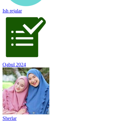
Ish rejalar
Qabul 2024
Sherlar