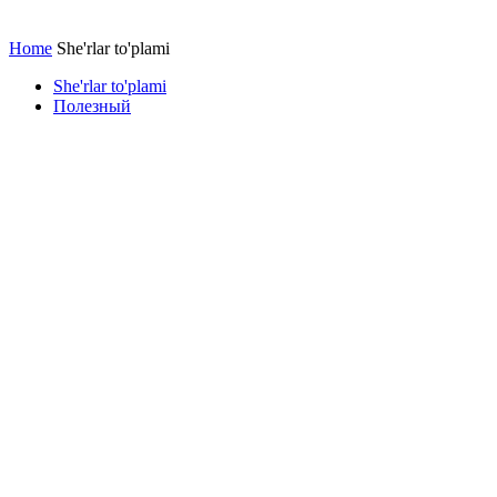
Home
She'rlar to'plami
She'rlar to'plami
Полезный