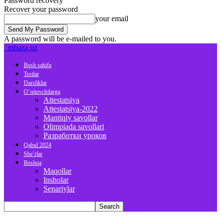
Password recovery
Recover your password
your email
A password will be e-mailed to you.
mbaza.uz
Bosh sahifa
Testlar
Darsliklar
O’qituvchilarga
Attestatsiya
Attestatsiya-2022
Mantiqiy savollar
Olimpiada savollari
Разработки уроков
Qabul 2024
She’rlar
Boshqa
Maqollar
Insholar
Senariylar