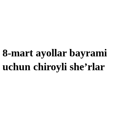
8-mart ayollar bayrami
uchun chiroyli she’rlar