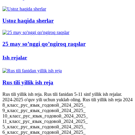
Ustoz haqida sherlar
25 may so’nggi qo’ngiroq raqslar
Ish rejalar
Rus tili yillik ish reja
Rus tili yillik ish reja. Rus tili fanidan 5-11 sinf yillik ish rejalar.
2024-2025 o'quv yili uchun yuklab oling. Rus tili yillik ish reja 2024
8_класс_рус_язык_годовой_2024_2025_
9_класс_рус_язык_годовой_2024_2025_
10_класс_рус_язык_годовой_2024_2025_
11_класс_рус_язык_годовой_2024_2025_
5_класс_рус_язык_годовой_2024_2025_
6_класс_рус_язык_годовой_2024_2025_