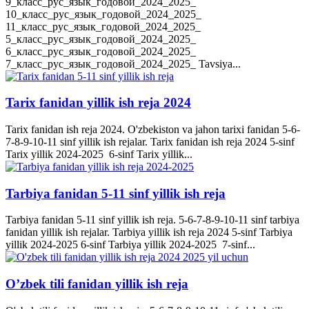
9_класс_рус_язык_годовой_2024_2025_
10_класс_рус_язык_годовой_2024_2025_
11_класс_рус_язык_годовой_2024_2025_
5_класс_рус_язык_годовой_2024_2025_
6_класс_рус_язык_годовой_2024_2025_
7_класс_рус_язык_годовой_2024_2025_ Tavsiya...
Tarix fanidan yillik ish reja 2024
Tarix fanidan ish reja 2024. O'zbekiston va jahon tarixi fanidan 5-6-
7-8-9-10-11 sinf yillik ish rejalar. Tarix fanidan ish reja 2024 5-sinf
Tarix yillik 2024-2025 6-sinf Tarix yillik...
Tarbiya fanidan 5-11 sinf yillik ish reja
Tarbiya fanidan 5-11 sinf yillik ish reja. 5-6-7-8-9-10-11 sinf tarbiya
fanidan yillik ish rejalar. Tarbiya yillik ish reja 2024 5-sinf Tarbiya
yillik 2024-2025 6-sinf Tarbiya yillik 2024-2025 7-sinf...
O’zbek tili fanidan yillik ish reja