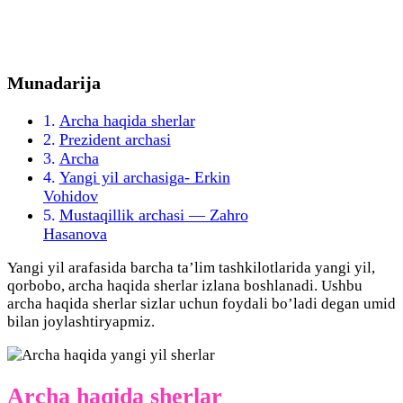
Munadarija
Archa haqida sherlar
Prezident archasi
Archa
Yangi yil archasiga- Erkin
Vohidov
Mustaqillik archasi — Zahro
Hasanova
Yangi yil arafasida barcha ta’lim tashkilotlarida yangi yil,
qorbobo, archa haqida sherlar izlana boshlanadi. Ushbu
archa haqida sherlar sizlar uchun foydali bo’ladi degan umid
bilan joylashtiryapmiz.
Archa haqida sherlar