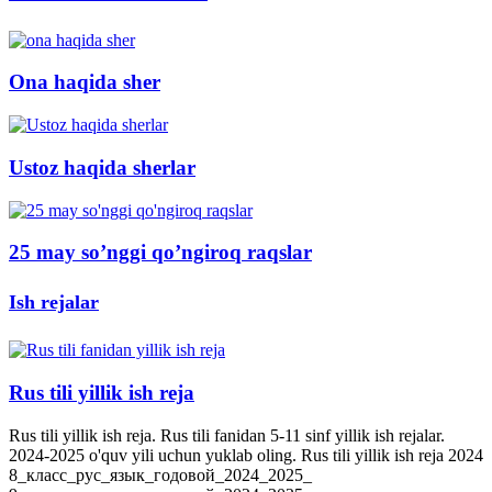
Ona haqida sher
Ustoz haqida sherlar
25 may so’nggi qo’ngiroq raqslar
Ish rejalar
Rus tili yillik ish reja
Rus tili yillik ish reja. Rus tili fanidan 5-11 sinf yillik ish rejalar.
2024-2025 o'quv yili uchun yuklab oling. Rus tili yillik ish reja 2024
8_класс_рус_язык_годовой_2024_2025_