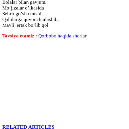
Bolalar bilan gavjum.
Mo’jizalar o’lkasida
Sehrli go’sha misol,
Qalblarga quvonch ulashib,
Mayli, ertak bo’lib qol.
Tavsiya etamiz :
Qorbobo haqida sherlar
RELATED ARTICLES