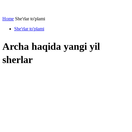
Home
She'rlar to'plami
She'rlar to'plami
Archa haqida yangi yil
sherlar