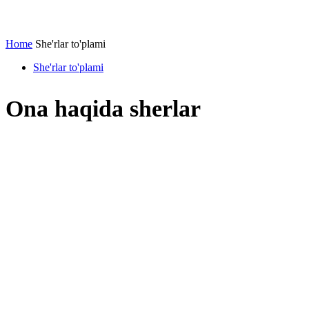
Home
She'rlar to'plami
She'rlar to'plami
Ona haqida sherlar