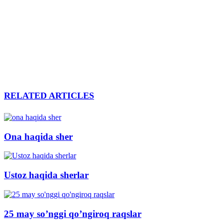
RELATED ARTICLES
Ona haqida sher
Ustoz haqida sherlar
25 may so’nggi qo’ngiroq raqslar