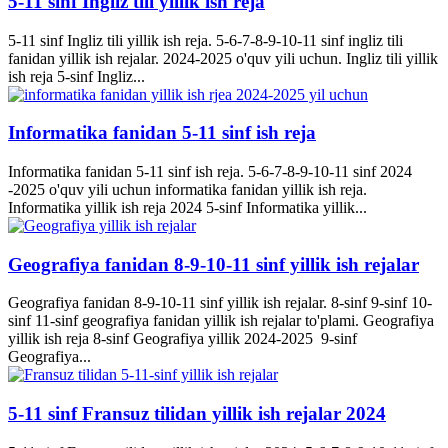
5-11 sinf Ingliz tili yillik ish reja
5-11 sinf Ingliz tili yillik ish reja. 5-6-7-8-9-10-11 sinf ingliz tili
fanidan yillik ish rejalar. 2024-2025 o'quv yili uchun. Ingliz tili yillik
ish reja 5-sinf Ingliz...
Informatika fanidan 5-11 sinf ish reja
Informatika fanidan 5-11 sinf ish reja. 5-6-7-8-9-10-11 sinf 2024
-2025 o'quv yili uchun informatika fanidan yillik ish reja.
Informatika yillik ish reja 2024 5-sinf Informatika yillik...
Geografiya fanidan 8-9-10-11 sinf yillik ish rejalar
Geografiya fanidan 8-9-10-11 sinf yillik ish rejalar. 8-sinf 9-sinf 10-
sinf 11-sinf geografiya fanidan yillik ish rejalar to'plami. Geografiya
yillik ish reja 8-sinf Geografiya yillik 2024-2025 9-sinf
Geografiya...
5-11 sinf Fransuz tilidan yillik ish rejalar 2024