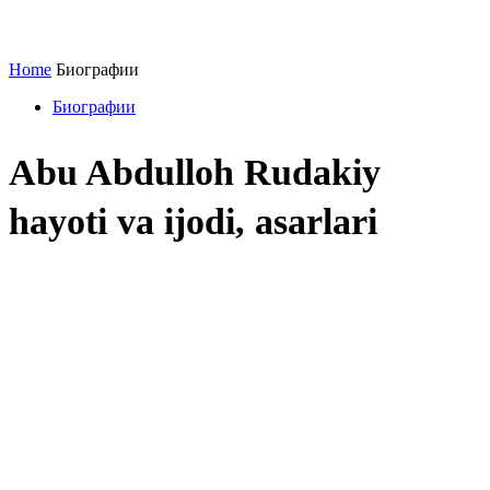
Home
Биографии
Биографии
Abu Abdulloh Rudakiy
hayoti va ijodi, asarlari