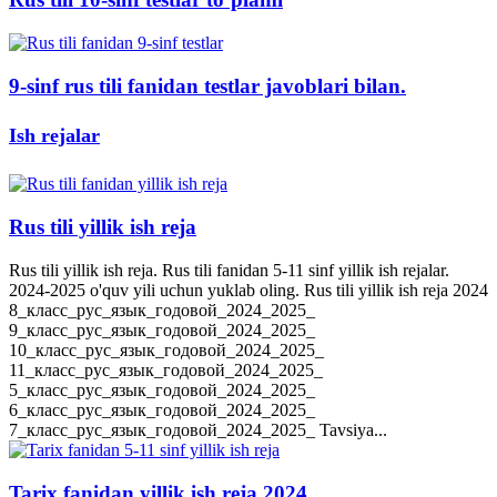
9-sinf rus tili fanidan testlar javoblari bilan.
Ish rejalar
Rus tili yillik ish reja
Rus tili yillik ish reja. Rus tili fanidan 5-11 sinf yillik ish rejalar.
2024-2025 o'quv yili uchun yuklab oling. Rus tili yillik ish reja 2024
8_класс_рус_язык_годовой_2024_2025_
9_класс_рус_язык_годовой_2024_2025_
10_класс_рус_язык_годовой_2024_2025_
11_класс_рус_язык_годовой_2024_2025_
5_класс_рус_язык_годовой_2024_2025_
6_класс_рус_язык_годовой_2024_2025_
7_класс_рус_язык_годовой_2024_2025_ Tavsiya...
Tarix fanidan yillik ish reja 2024