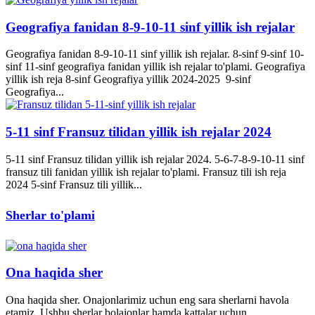
Geografiya fanidan 8-9-10-11 sinf yillik ish rejalar
Geografiya fanidan 8-9-10-11 sinf yillik ish rejalar. 8-sinf 9-sinf 10-
sinf 11-sinf geografiya fanidan yillik ish rejalar to'plami. Geografiya
yillik ish reja 8-sinf Geografiya yillik 2024-2025 9-sinf
Geografiya...
5-11 sinf Fransuz tilidan yillik ish rejalar 2024
5-11 sinf Fransuz tilidan yillik ish rejalar 2024. 5-6-7-8-9-10-11 sinf
fransuz tili fanidan yillik ish rejalar to'plami. Fransuz tili ish reja
2024 5-sinf Fransuz tili yillik...
Sherlar to'plami
Ona haqida sher
Ona haqida sher. Onajonlarimiz uchun eng sara sherlarni havola
etamiz. Ushbu sherlar bolajonlar hamda kattalar uchun