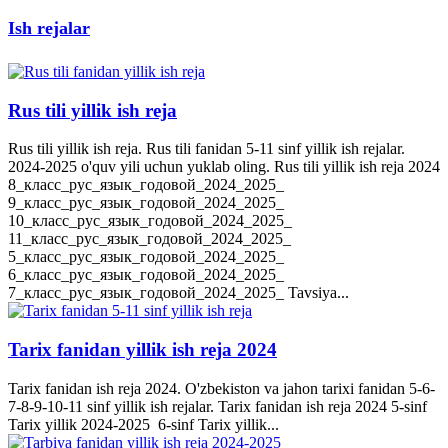
Ish rejalar
Rus tili yillik ish reja
Rus tili yillik ish reja. Rus tili fanidan 5-11 sinf yillik ish rejalar.
2024-2025 o'quv yili uchun yuklab oling. Rus tili yillik ish reja 2024
8_класс_рус_язык_годовой_2024_2025_
9_класс_рус_язык_годовой_2024_2025_
10_класс_рус_язык_годовой_2024_2025_
11_класс_рус_язык_годовой_2024_2025_
5_класс_рус_язык_годовой_2024_2025_
6_класс_рус_язык_годовой_2024_2025_
7_класс_рус_язык_годовой_2024_2025_ Tavsiya...
Tarix fanidan yillik ish reja 2024
Tarix fanidan ish reja 2024. O'zbekiston va jahon tarixi fanidan 5-6-
7-8-9-10-11 sinf yillik ish rejalar. Tarix fanidan ish reja 2024 5-sinf
Tarix yillik 2024-2025 6-sinf Tarix yillik...