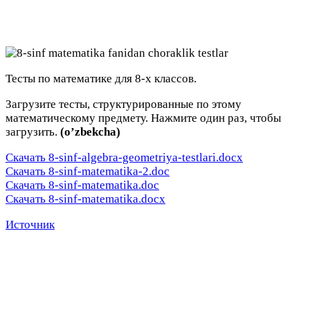
Тесты по математике для 8-х классов.
Загрузите тесты, структурированные по этому
математическому предмету. Нажмите один раз, чтобы
загрузить.
(o’zbekcha)
Скачать 8-sinf-algebra-geometriya-testlari.docx
Скачать 8-sinf-matematika-2.doc
Скачать 8-sinf-matematika.doc
Скачать 8-sinf-matematika.docx
Источник