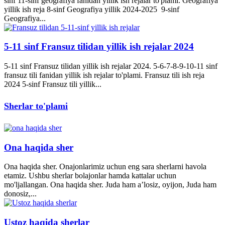
sinf 11-sinf geografiya fanidan yillik ish rejalar to'plami. Geografiya
yillik ish reja 8-sinf Geografiya yillik 2024-2025 9-sinf
Geografiya...
5-11 sinf Fransuz tilidan yillik ish rejalar 2024
5-11 sinf Fransuz tilidan yillik ish rejalar 2024. 5-6-7-8-9-10-11 sinf
fransuz tili fanidan yillik ish rejalar to'plami. Fransuz tili ish reja
2024 5-sinf Fransuz tili yillik...
Sherlar to'plami
Ona haqida sher
Ona haqida sher. Onajonlarimiz uchun eng sara sherlarni havola
etamiz. Ushbu sherlar bolajonlar hamda kattalar uchun
mo'ljallangan. Ona haqida sher. Juda ham a’losiz, oyijon, Juda ham
donosiz,...
Ustoz haqida sherlar