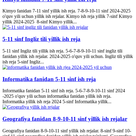
Kimyo fanidan 7-11 sinf yillik ish reja. 7-8-9-10-11 sinf 2024-2025
o'quv yili uchun yillik ish rejalar. Kimyo ish reja yillik 7-sinf Kimyo
yillik 2024-2025 8-sinf Kimyo yillik...
5-11 sinf Ingliz tili yillik ish reja
5-11 sinf Ingliz tili yillik ish reja. 5-6-7-8-9-10-11 sinf ingliz tili
fanidan yillik ish rejalar. 2024-2025 o'quv yili uchun. Ingliz tili yillik
ish reja 5-sinf Ingliz...
Informatika fanidan 5-11 sinf ish reja
Informatika fanidan 5-11 sinf ish reja. 5-6-7-8-9-10-11 sinf 2024
-2025 o'quv yili uchun informatika fanidan yillik ish reja.
Informatika yillik ish reja 2024 5-sinf Informatika yillik...
Geografiya fanidan 8-9-10-11 sinf yillik ish rejalar
Geografiya fanidan 8-9-10-11 sinf yillik ish rejalar. 8-sinf 9-sinf 10-