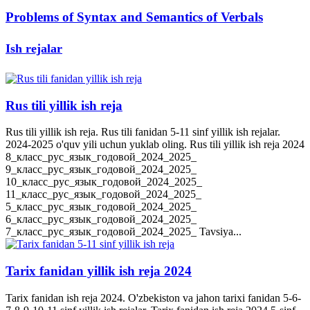
Problems of Syntax and Semantics of Verbals
Ish rejalar
Rus tili yillik ish reja
Rus tili yillik ish reja. Rus tili fanidan 5-11 sinf yillik ish rejalar.
2024-2025 o'quv yili uchun yuklab oling. Rus tili yillik ish reja 2024
8_класс_рус_язык_годовой_2024_2025_
9_класс_рус_язык_годовой_2024_2025_
10_класс_рус_язык_годовой_2024_2025_
11_класс_рус_язык_годовой_2024_2025_
5_класс_рус_язык_годовой_2024_2025_
6_класс_рус_язык_годовой_2024_2025_
7_класс_рус_язык_годовой_2024_2025_ Tavsiya...
Tarix fanidan yillik ish reja 2024
Tarix fanidan ish reja 2024. O'zbekiston va jahon tarixi fanidan 5-6-