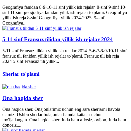
Geografiya fanidan 8-9-10-11 sinf yillik ish rejalar. 8-sinf 9-sinf 10-
sinf 11-sinf geografiya fanidan yillik ish rejalar to'plami. Geografiya
yillik ish reja 8-sinf Geografiya yillik 2024-2025 9-sinf
Geografiya...
5-11 sinf Fransuz tilidan yillik ish rejalar 2024
5-11 sinf Fransuz tilidan yillik ish rejalar 2024. 5-6-7-8-9-10-11 sinf
fransuz tili fanidan yillik ish rejalar to'plami. Fransuz tili ish reja
2024 5-sinf Fransuz tili yillik...
Sherlar to'plami
Ona haqida sher
Ona haqida sher. Onajonlarimiz uchun eng sara sherlarni havola
etamiz. Ushbu sherlar bolajonlar hamda kattalar uchun
mo'ljallangan. Ona haqida sher. Juda ham a’losiz, oyijon, Juda ham
donosiz,...