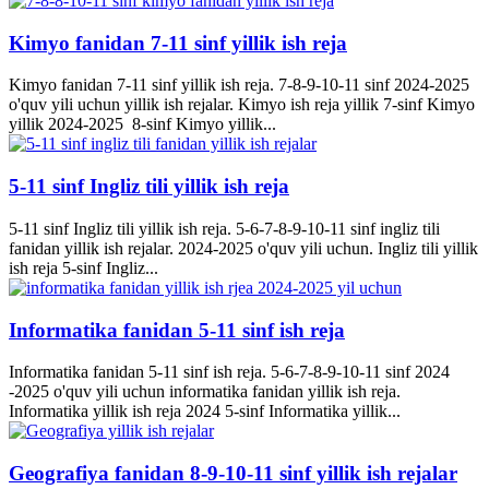
Kimyo fanidan 7-11 sinf yillik ish reja
Kimyo fanidan 7-11 sinf yillik ish reja. 7-8-9-10-11 sinf 2024-2025
o'quv yili uchun yillik ish rejalar. Kimyo ish reja yillik 7-sinf Kimyo
yillik 2024-2025 8-sinf Kimyo yillik...
5-11 sinf Ingliz tili yillik ish reja
5-11 sinf Ingliz tili yillik ish reja. 5-6-7-8-9-10-11 sinf ingliz tili
fanidan yillik ish rejalar. 2024-2025 o'quv yili uchun. Ingliz tili yillik
ish reja 5-sinf Ingliz...
Informatika fanidan 5-11 sinf ish reja
Informatika fanidan 5-11 sinf ish reja. 5-6-7-8-9-10-11 sinf 2024
-2025 o'quv yili uchun informatika fanidan yillik ish reja.
Informatika yillik ish reja 2024 5-sinf Informatika yillik...
Geografiya fanidan 8-9-10-11 sinf yillik ish rejalar