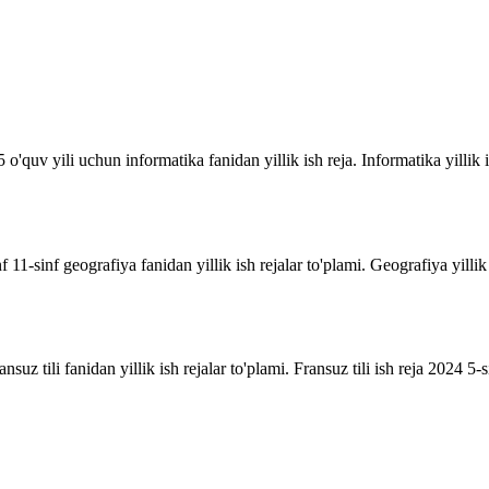
o'quv yili uchun informatika fanidan yillik ish reja. Informatika yillik i
inf 11-sinf geografiya fanidan yillik ish rejalar to'plami. Geografiya yill
suz tili fanidan yillik ish rejalar to'plami. Fransuz tili ish reja 2024 5-sin