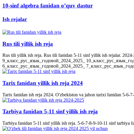
10-sinf algebra fanidan o’quv dastur
Ish rejalar
Rus tili yillik ish reja
Rus tili yillik ish reja. Rus tili fanidan 5-11 sinf yillik ish rejala
9_класс_рус_язык_годовой_2024_2025_ 10_класс_рус_язык_го
6_класс_рус_язык_годовой_2024_2025_ 7_класс_рус_язык_годов
Tarix fanidan yillik ish reja 2024
Tarix fanidan ish reja 2024. O'zbekiston va jahon tarixi fanidan 5-6-7-8-
Tarbiya fanidan 5-11 sinf yillik ish reja
Tarbiya fanidan 5-11 sinf yillik ish reja. 5-6-7-8-9-10-11 sinf tarbiya f