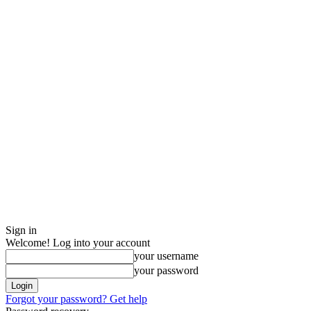
Sign in
Welcome! Log into your account
your username
your password
Forgot your password? Get help