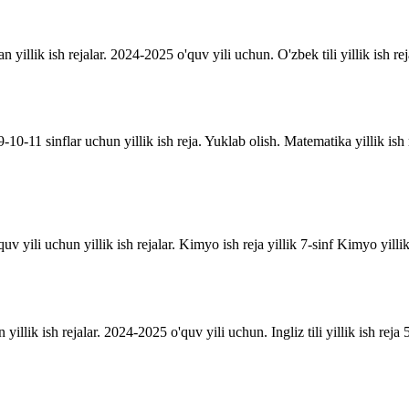
an yillik ish rejalar. 2024-2025 o'quv yili uchun. O'zbek tili yillik ish rej
10-11 sinflar uchun yillik ish reja. Yuklab olish. Matematika yillik is
uv yili uchun yillik ish rejalar. Kimyo ish reja yillik 7-sinf Kimyo yill
n yillik ish rejalar. 2024-2025 o'quv yili uchun. Ingliz tili yillik ish reja 5