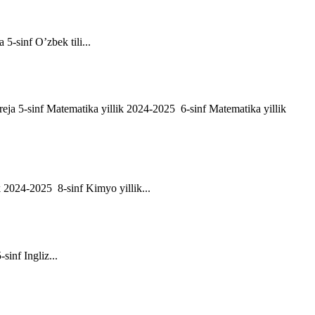
a 5-sinf O’zbek tili...
h reja 5-sinf Matematika yillik 2024-2025 6-sinf Matematika yillik
ik 2024-2025 8-sinf Kimyo yillik...
-sinf Ingliz...