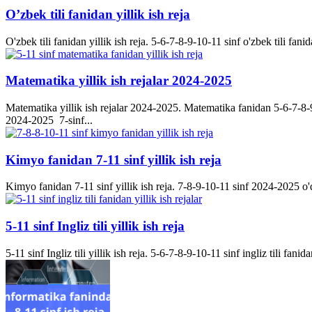
O’zbek tili fanidan yillik ish reja
O'zbek tili fanidan yillik ish reja. 5-6-7-8-9-10-11 sinf o'zbek tili fanid
Matematika yillik ish rejalar 2024-2025
Matematika yillik ish rejalar 2024-2025. Matematika fanidan 5-6-7-8-9-
2024-2025 7-sinf...
Kimyo fanidan 7-11 sinf yillik ish reja
Kimyo fanidan 7-11 sinf yillik ish reja. 7-8-9-10-11 sinf 2024-2025 o'q
5-11 sinf Ingliz tili yillik ish reja
5-11 sinf Ingliz tili yillik ish reja. 5-6-7-8-9-10-11 sinf ingliz tili fanida