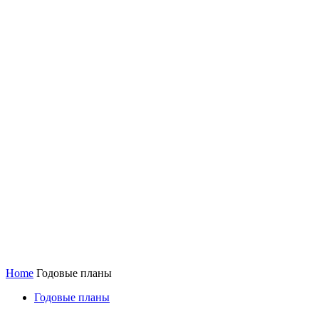
Home
Годовые планы
Годовые планы