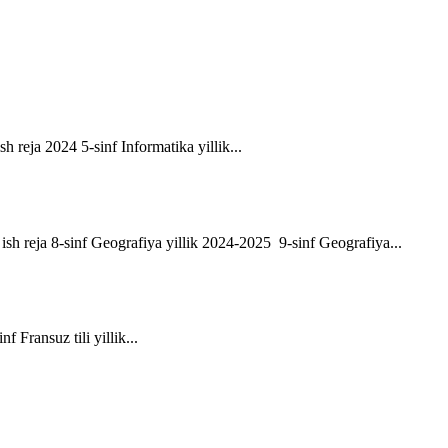
sh reja 2024 5-sinf Informatika yillik...
ik ish reja 8-sinf Geografiya yillik 2024-2025 9-sinf Geografiya...
f Fransuz tili yillik...