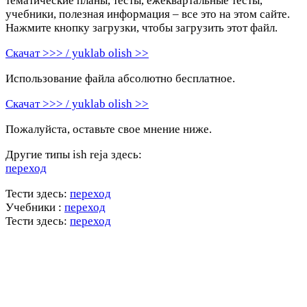
тематические планы, тесты, ежеквартальные тесты,
учебники, полезная информация – все это на этом сайте.
Нажмите кнопку загрузки, чтобы загрузить этот файл.
Скачат >>> / yuklab olish >>
Использование файла абсолютно бесплатное.
Скачат >>> / yuklab olish >>
Пожалуйста, оставьте свое мнение ниже.
Другие типы ish reja здесь:
переход
Тести здесь:
переход
Учебники :
переход
Тести здесь:
переход