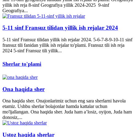
yillik ish reja 8-sinf Geografiya yillik 2024-2025 9-sinf
Geografiya...
5-11 sinf Fransuz tilidan yillik ish rejalar 2024
5-11 sinf Fransuz tilidan yillik ish rejalar 2024. 5-6-7-8-9-10-11 sinf
fransuz tili fanidan yillik ish rejalar to'plami. Fransuz tili ish reja
2024 5-sinf Fransuz tili yillik...
Sherlar to'plami
Ona haqida sher
Ona haqida sher. Onajonlarimiz uchun eng sara sherlarni havola
etamiz. Ushbu sherlar bolajonlar hamda kattalar uchun
mo'ljallangan. Ona haqida sher. Juda ham a’losiz, oyijon, Juda ham
donosiz,...
Ustoz haqida sherlar