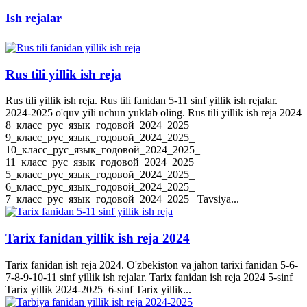
Ish rejalar
Rus tili yillik ish reja
Rus tili yillik ish reja. Rus tili fanidan 5-11 sinf yillik ish rejalar.
2024-2025 o'quv yili uchun yuklab oling. Rus tili yillik ish reja 2024
8_класс_рус_язык_годовой_2024_2025_
9_класс_рус_язык_годовой_2024_2025_
10_класс_рус_язык_годовой_2024_2025_
11_класс_рус_язык_годовой_2024_2025_
5_класс_рус_язык_годовой_2024_2025_
6_класс_рус_язык_годовой_2024_2025_
7_класс_рус_язык_годовой_2024_2025_ Tavsiya...
Tarix fanidan yillik ish reja 2024
Tarix fanidan ish reja 2024. O'zbekiston va jahon tarixi fanidan 5-6-
7-8-9-10-11 sinf yillik ish rejalar. Tarix fanidan ish reja 2024 5-sinf
Tarix yillik 2024-2025 6-sinf Tarix yillik...