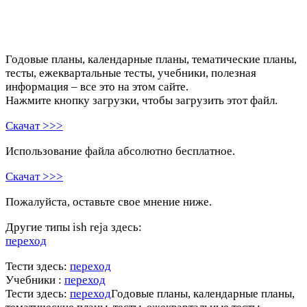
Годовые планы, календарные планы, тематические планы,
тесты, ежеквартальные тесты, учебники, полезная
информация – все это на этом сайте.
Нажмите кнопку загрузки, чтобы загрузить этот файл.
Скачат >>>
Использование файла абсолютно бесплатное.
Скачат >>>
Пожалуйста, оставьте свое мнение ниже.
Другие типы ish reja здесь:
переход
Тести здесь:
переход
Учебники :
переход
Тести здесь:
переход
Годовые планы, календарные планы,