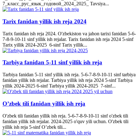
7_класс_рус_язык_годовой_2024_2025_ Tavsiya...
Tarix fanidan yillik ish reja 2024
Tarix fanidan ish reja 2024. O'zbekiston va jahon tarixi fanidan 5-6-
7-8-9-10-11 sinf yillik ish rejalar. Tarix fanidan ish reja 2024 5-sinf
Tarix yillik 2024-2025 6-sinf Tarix yillik...
Tarbiya fanidan 5-11 sinf yillik ish reja
Tarbiya fanidan 5-11 sinf yillik ish reja. 5-6-7-8-9-10-11 sinf tarbiya
fanidan yillik ish rejalar. Tarbiya yillik ish reja 2024 5-sinf Tarbiya
yillik 2024-2025 6-sinf Tarbiya yillik 2024-2025 7-sinf...
O’zbek tili fanidan yillik ish reja
O'zbek tili fanidan yillik ish reja. 5-6-7-8-9-10-11 sinf o'zbek tili
fanidan yillik ish rejalar. 2024-2025 o'quv yili uchun. O'zbek tili
yillik ish reja 5-sinf O’zbek tili...