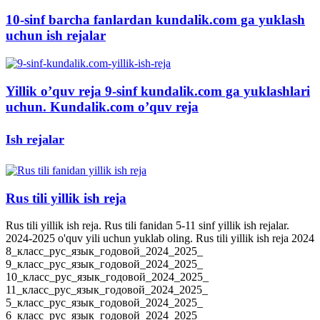
10-sinf barcha fanlardan kundalik.com ga yuklash
uchun ish rejalar
Yillik o’quv reja 9-sinf kundalik.com ga yuklashlari
uchun. Kundalik.com o’quv reja
Ish rejalar
Rus tili yillik ish reja
Rus tili yillik ish reja. Rus tili fanidan 5-11 sinf yillik ish rejalar.
2024-2025 o'quv yili uchun yuklab oling. Rus tili yillik ish reja 2024
8_класс_рус_язык_годовой_2024_2025_
9_класс_рус_язык_годовой_2024_2025_
10_класс_рус_язык_годовой_2024_2025_
11_класс_рус_язык_годовой_2024_2025_
5_класс_рус_язык_годовой_2024_2025_
6_класс_рус_язык_годовой_2024_2025_