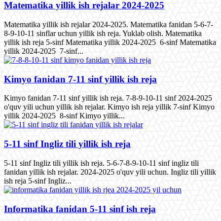
Matematika yillik ish rejalar 2024-2025
Matematika yillik ish rejalar 2024-2025. Matematika fanidan 5-6-7-
8-9-10-11 sinflar uchun yillik ish reja. Yuklab olish. Matematika
yillik ish reja 5-sinf Matematika yillik 2024-2025 6-sinf Matematika
yillik 2024-2025 7-sinf...
Kimyo fanidan 7-11 sinf yillik ish reja
Kimyo fanidan 7-11 sinf yillik ish reja. 7-8-9-10-11 sinf 2024-2025
o'quv yili uchun yillik ish rejalar. Kimyo ish reja yillik 7-sinf Kimyo
yillik 2024-2025 8-sinf Kimyo yillik...
5-11 sinf Ingliz tili yillik ish reja
5-11 sinf Ingliz tili yillik ish reja. 5-6-7-8-9-10-11 sinf ingliz tili
fanidan yillik ish rejalar. 2024-2025 o'quv yili uchun. Ingliz tili yillik
ish reja 5-sinf Ingliz...
Informatika fanidan 5-11 sinf ish reja