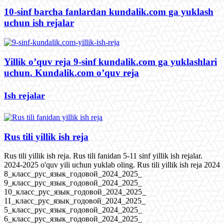
10-sinf barcha fanlardan kundalik.com ga yuklash
uchun ish rejalar
Yillik o’quv reja 9-sinf kundalik.com ga yuklashlari
uchun. Kundalik.com o’quv reja
Ish rejalar
Rus tili yillik ish reja
Rus tili yillik ish reja. Rus tili fanidan 5-11 sinf yillik ish rejalar.
2024-2025 o'quv yili uchun yuklab oling. Rus tili yillik ish reja 2024
8_класс_рус_язык_годовой_2024_2025_
9_класс_рус_язык_годовой_2024_2025_
10_класс_рус_язык_годовой_2024_2025_
11_класс_рус_язык_годовой_2024_2025_
5_класс_рус_язык_годовой_2024_2025_
6_класс_рус_язык_годовой_2024_2025_