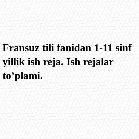
Fransuz tili fanidan 1-11 sinf
yillik ish reja. Ish rejalar
to’plami.