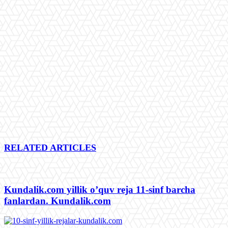
RELATED ARTICLES
Kundalik.com yillik o’quv reja 11-sinf barcha
fanlardan. Kundalik.com