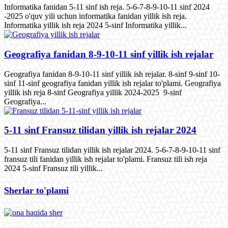
Informatika fanidan 5-11 sinf ish reja. 5-6-7-8-9-10-11 sinf 2024
-2025 o'quv yili uchun informatika fanidan yillik ish reja.
Informatika yillik ish reja 2024 5-sinf Informatika yillik...
Geografiya fanidan 8-9-10-11 sinf yillik ish rejalar
Geografiya fanidan 8-9-10-11 sinf yillik ish rejalar. 8-sinf 9-sinf 10-
sinf 11-sinf geografiya fanidan yillik ish rejalar to'plami. Geografiya
yillik ish reja 8-sinf Geografiya yillik 2024-2025 9-sinf
Geografiya...
5-11 sinf Fransuz tilidan yillik ish rejalar 2024
5-11 sinf Fransuz tilidan yillik ish rejalar 2024. 5-6-7-8-9-10-11 sinf
fransuz tili fanidan yillik ish rejalar to'plami. Fransuz tili ish reja
2024 5-sinf Fransuz tili yillik...
Sherlar to'plami