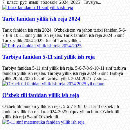
7_класс_рус_язык_годовой_2024_2025_ Tavsiya...
Tarix fanidan yillik ish reja 2024
Tarix fanidan ish reja 2024. O'zbekiston va jahon tarixi fanidan 5-6-
7-8-9-10-11 sinf yillik ish rejalar. Tarix fanidan ish reja 2024 5-sinf
Tarix yillik 2024-2025 6-sinf Tarix yillik...
Tarbiya fanidan 5-11 sinf yillik ish reja
Tarbiya fanidan 5-11 sinf yillik ish reja. 5-6-7-8-9-10-11 sinf tarbiya
fanidan yillik ish rejalar. Tarbiya yillik ish reja 2024 5-sinf Tarbiya
yillik 2024-2025 6-sinf Tarbiya yillik 2024-2025 7-sinf...
O’zbek tili fanidan yillik ish reja
O'zbek tili fanidan yillik ish reja. 5-6-7-8-9-10-11 sinf o'zbek tili
fanidan yillik ish rejalar. 2024-2025 o'quv yili uchun. O'zbek tili
yillik ish reja 5-sinf O’zbek tili...