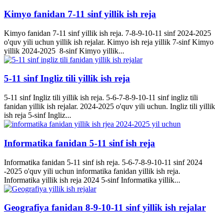
Kimyo fanidan 7-11 sinf yillik ish reja
Kimyo fanidan 7-11 sinf yillik ish reja. 7-8-9-10-11 sinf 2024-2025
o'quv yili uchun yillik ish rejalar. Kimyo ish reja yillik 7-sinf Kimyo
yillik 2024-2025 8-sinf Kimyo yillik...
5-11 sinf Ingliz tili yillik ish reja
5-11 sinf Ingliz tili yillik ish reja. 5-6-7-8-9-10-11 sinf ingliz tili
fanidan yillik ish rejalar. 2024-2025 o'quv yili uchun. Ingliz tili yillik
ish reja 5-sinf Ingliz...
Informatika fanidan 5-11 sinf ish reja
Informatika fanidan 5-11 sinf ish reja. 5-6-7-8-9-10-11 sinf 2024
-2025 o'quv yili uchun informatika fanidan yillik ish reja.
Informatika yillik ish reja 2024 5-sinf Informatika yillik...
Geografiya fanidan 8-9-10-11 sinf yillik ish rejalar