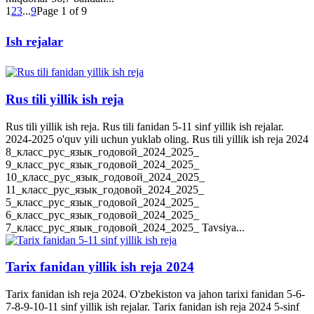
1
2
3
...
9
Page 1 of 9
Ish rejalar
Rus tili yillik ish reja
Rus tili yillik ish reja. Rus tili fanidan 5-11 sinf yillik ish rejalar.
2024-2025 o'quv yili uchun yuklab oling. Rus tili yillik ish reja 2024
8_класс_рус_язык_годовой_2024_2025_
9_класс_рус_язык_годовой_2024_2025_
10_класс_рус_язык_годовой_2024_2025_
11_класс_рус_язык_годовой_2024_2025_
5_класс_рус_язык_годовой_2024_2025_
6_класс_рус_язык_годовой_2024_2025_
7_класс_рус_язык_годовой_2024_2025_ Tavsiya...
Tarix fanidan yillik ish reja 2024
Tarix fanidan ish reja 2024. O'zbekiston va jahon tarixi fanidan 5-6-
7-8-9-10-11 sinf yillik ish rejalar. Tarix fanidan ish reja 2024 5-sinf