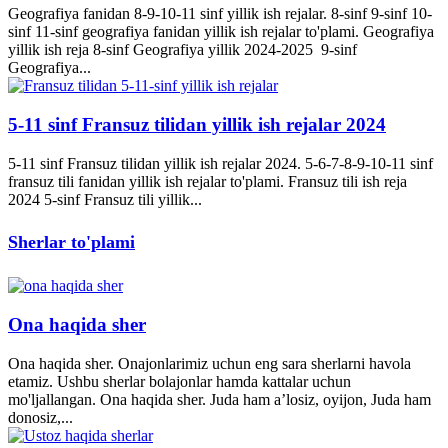
Geografiya fanidan 8-9-10-11 sinf yillik ish rejalar. 8-sinf 9-sinf 10-
sinf 11-sinf geografiya fanidan yillik ish rejalar to'plami. Geografiya
yillik ish reja 8-sinf Geografiya yillik 2024-2025 9-sinf
Geografiya...
5-11 sinf Fransuz tilidan yillik ish rejalar 2024
5-11 sinf Fransuz tilidan yillik ish rejalar 2024. 5-6-7-8-9-10-11 sinf
fransuz tili fanidan yillik ish rejalar to'plami. Fransuz tili ish reja
2024 5-sinf Fransuz tili yillik...
Sherlar to'plami
Ona haqida sher
Ona haqida sher. Onajonlarimiz uchun eng sara sherlarni havola
etamiz. Ushbu sherlar bolajonlar hamda kattalar uchun
mo'ljallangan. Ona haqida sher. Juda ham a’losiz, oyijon, Juda ham
donosiz,...