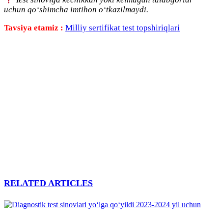
uchun qo‘shimcha imtihon o‘tkazilmaydi.
Tavsiya etamiz :
Milliy sertifikat test topshiriqlari
RELATED ARTICLES