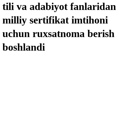
tili va adabiyot fanlaridan
milliy sertifikat imtihoni
uchun ruxsatnoma berish
boshlandi