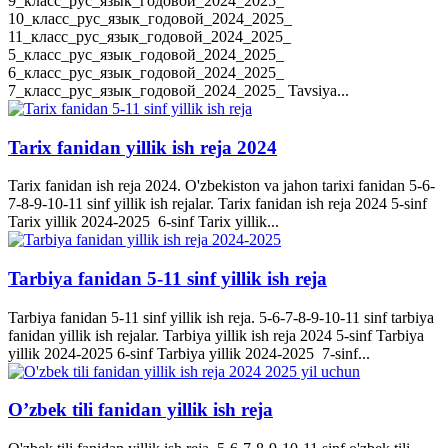
9_класс_рус_язык_годовой_2024_2025_
10_класс_рус_язык_годовой_2024_2025_
11_класс_рус_язык_годовой_2024_2025_
5_класс_рус_язык_годовой_2024_2025_
6_класс_рус_язык_годовой_2024_2025_
7_класс_рус_язык_годовой_2024_2025_ Tavsiya...
Tarix fanidan yillik ish reja 2024
Tarix fanidan ish reja 2024. O'zbekiston va jahon tarixi fanidan 5-6-
7-8-9-10-11 sinf yillik ish rejalar. Tarix fanidan ish reja 2024 5-sinf
Tarix yillik 2024-2025 6-sinf Tarix yillik...
Tarbiya fanidan 5-11 sinf yillik ish reja
Tarbiya fanidan 5-11 sinf yillik ish reja. 5-6-7-8-9-10-11 sinf tarbiya
fanidan yillik ish rejalar. Tarbiya yillik ish reja 2024 5-sinf Tarbiya
yillik 2024-2025 6-sinf Tarbiya yillik 2024-2025 7-sinf...
O’zbek tili fanidan yillik ish reja