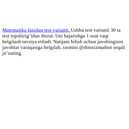
Matematika fanidan test varianti.
Ushbu test varianti 30 ta
test topshirig’idan iborat. Uni bajarishga 1 soat vaqt
belgilash tavsiya etiladi. Natijani bilish uchun javobingizni
javoblar varaqasiga belgilab, rasmini @dtmxizmatbot orqali
jo’nating.