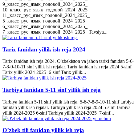
9_класс_рус_язык_годовой_2024_2025_
10_класс_рус_язык_годовой_2024_2025_
11_класс_рус_язык_годовой_2024_2025_
5_класс_рус_язык_годовой_2024_2025_
6_класс_рус_язык_годовой_2024_2025_
7_класс_рус_язык_годовой_2024_2025_ Tavsiya...
Tarix fanidan yillik ish reja 2024
Tarix fanidan ish reja 2024. O'zbekiston va jahon tarixi fanidan 5-6-
7-8-9-10-11 sinf yillik ish rejalar. Tarix fanidan ish reja 2024 5-sinf
Tarix yillik 2024-2025 6-sinf Tarix yillik...
Tarbiya fanidan 5-11 sinf yillik ish reja
Tarbiya fanidan 5-11 sinf yillik ish reja. 5-6-7-8-9-10-11 sinf tarbiya
fanidan yillik ish rejalar. Tarbiya yillik ish reja 2024 5-sinf Tarbiya
yillik 2024-2025 6-sinf Tarbiya yillik 2024-2025 7-sinf...
O’zbek tili fanidan yillik ish reja