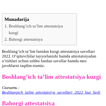
Munadarija
Boshlang’ich ta’lim attestatsiya
kuzgi
Bahorgi attestatsiya
Boshlang’ich ta’lim fanidan kuzgi attestatsiya savollari
2022. O’qituvchilar tayyorlanishi hamda attestatsiyadan
o’tishlari uchun ushbu fandan savollar hamda mos
javoblarni taqdim etamiz.
Boshlang’ich ta’lim attestatsiya kuzgi
Скачать :
Boshlangich_talim_attestatsiya_savollari_2022_kuz_fasli
Bahorgi attestatsiya