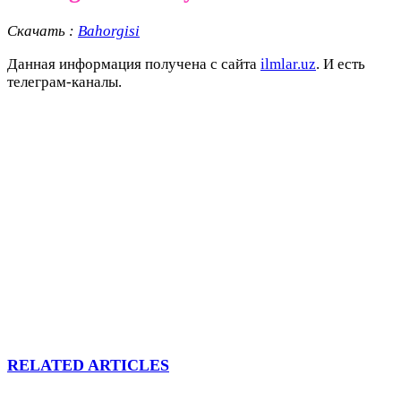
Скачать :
Bahorgisi
Данная информация получена с сайта
ilmlar.uz
. И есть
телеграм-каналы.
RELATED ARTICLES