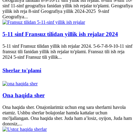
Geografiya fanidan 8-9-10-11 sinf yillik ish rejalar. 8-sinf 9-sinf 10-
sinf 11-sinf geografiya fanidan yillik ish rejalar to'plami. Geografiya
yillik ish reja 8-sinf Geografiya yillik 2024-2025 9-sinf
Geografiya...
5-11 sinf Fransuz tilidan yillik ish rejalar 2024
5-11 sinf Fransuz tilidan yillik ish rejalar 2024. 5-6-7-8-9-10-11 sinf
fransuz tili fanidan yillik ish rejalar to'plami. Fransuz tili ish reja
2024 5-sinf Fransuz tili yillik...
Sherlar to'plami
Ona haqida sher
Ona haqida sher. Onajonlarimiz uchun eng sara sherlarni havola
etamiz. Ushbu sherlar bolajonlar hamda kattalar uchun
mo'ljallangan. Ona haqida sher. Juda ham a’losiz, oyijon, Juda ham
donosiz,...