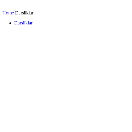
Home
Darsliklar
Darsliklar