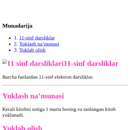
Munadarija
11-sinf darsliklar
Yuklash na’munasi
Yuklab olish
11-sinf darsliklar
Barcha fanlardan 11-sinf elektron darsliklar.
Yuklash na’munasi
Kerali kitobni ustiga 1 marta bosing va tanlangan kitob
yuklanadi.
Yuklab olish