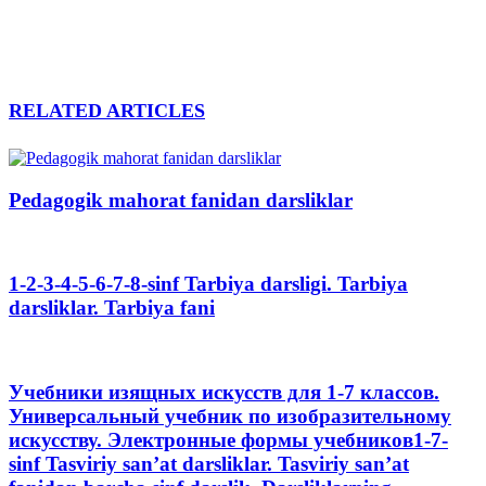
RELATED ARTICLES
Pedagogik mahorat fanidan darsliklar
1-2-3-4-5-6-7-8-sinf Tarbiya darsligi. Tarbiya
darsliklar. Tarbiya fani
Учебники изящных искусств для 1-7 классов.
Универсальный учебник по изобразительному
искусству. Электронные формы учебников1-7-
sinf Tasviriy san’at darsliklar. Tasviriy san’at