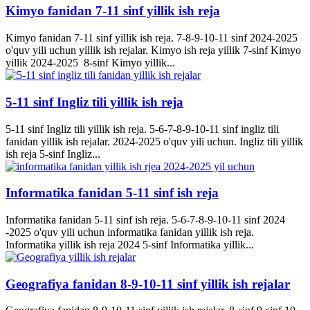
Kimyo fanidan 7-11 sinf yillik ish reja
Kimyo fanidan 7-11 sinf yillik ish reja. 7-8-9-10-11 sinf 2024-2025
o'quv yili uchun yillik ish rejalar. Kimyo ish reja yillik 7-sinf Kimyo
yillik 2024-2025 8-sinf Kimyo yillik...
5-11 sinf Ingliz tili yillik ish reja
5-11 sinf Ingliz tili yillik ish reja. 5-6-7-8-9-10-11 sinf ingliz tili
fanidan yillik ish rejalar. 2024-2025 o'quv yili uchun. Ingliz tili yillik
ish reja 5-sinf Ingliz...
Informatika fanidan 5-11 sinf ish reja
Informatika fanidan 5-11 sinf ish reja. 5-6-7-8-9-10-11 sinf 2024
-2025 o'quv yili uchun informatika fanidan yillik ish reja.
Informatika yillik ish reja 2024 5-sinf Informatika yillik...
Geografiya fanidan 8-9-10-11 sinf yillik ish rejalar