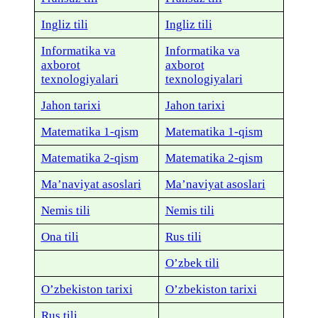
Ingliz tili
Ingliz tili
Informatika va
Informatika va
axborot
axborot
texnologiyalari
texnologiyalari
Jahon tarixi
Jahon tarixi
Matematika 1-qism
Matematika 1-qism
Matematika 2-qism
Matematika 2-qism
Ma’naviyat asoslari
Ma’naviyat asoslari
Nemis tili
Nemis tili
Ona tili
Rus tili
O’zbek tili
O’zbekiston tarixi
O’zbekiston tarixi
Rus tili