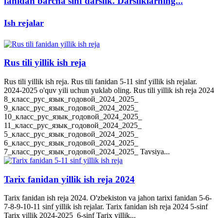
fanidan barcha sinf darslik. Darsliklarning...
Ish rejalar
Rus tili yillik ish reja
Rus tili yillik ish reja. Rus tili fanidan 5-11 sinf yillik ish rejalar.
2024-2025 o'quv yili uchun yuklab oling. Rus tili yillik ish reja 2024
8_класс_рус_язык_годовой_2024_2025_
9_класс_рус_язык_годовой_2024_2025_
10_класс_рус_язык_годовой_2024_2025_
11_класс_рус_язык_годовой_2024_2025_
5_класс_рус_язык_годовой_2024_2025_
6_класс_рус_язык_годовой_2024_2025_
7_класс_рус_язык_годовой_2024_2025_ Tavsiya...
Tarix fanidan yillik ish reja 2024
Tarix fanidan ish reja 2024. O'zbekiston va jahon tarixi fanidan 5-6-
7-8-9-10-11 sinf yillik ish rejalar. Tarix fanidan ish reja 2024 5-sinf
Tarix yillik 2024-2025 6-sinf Tarix yillik...