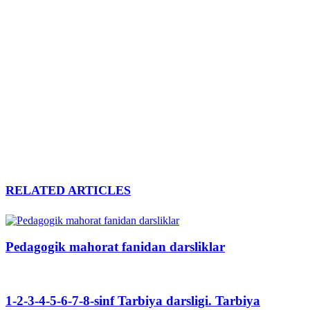
RELATED ARTICLES
Pedagogik mahorat fanidan darsliklar
1-2-3-4-5-6-7-8-sinf Tarbiya darsligi. Tarbiya