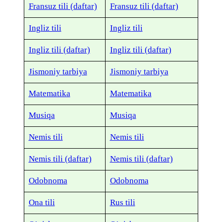
Fransuz tili (daftar)
Fransuz tili (daftar)
Ingliz tili
Ingliz tili
Ingliz tili (daftar)
Ingliz tili (daftar)
Jismoniy tarbiya
Jismoniy tarbiya
Matematika
Matematika
Musiqa
Musiqa
Nemis tili
Nemis tili
Nemis tili (daftar)
Nemis tili (daftar)
Odobnoma
Odobnoma
Ona tili
Rus tili