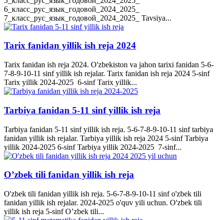
5_класс_рус_язык_годовой_2024_2025_
6_класс_рус_язык_годовой_2024_2025_
7_класс_рус_язык_годовой_2024_2025_ Tavsiya...
Tarix fanidan yillik ish reja 2024
Tarix fanidan ish reja 2024. O'zbekiston va jahon tarixi fanidan 5-6-
7-8-9-10-11 sinf yillik ish rejalar. Tarix fanidan ish reja 2024 5-sinf
Tarix yillik 2024-2025 6-sinf Tarix yillik...
Tarbiya fanidan 5-11 sinf yillik ish reja
Tarbiya fanidan 5-11 sinf yillik ish reja. 5-6-7-8-9-10-11 sinf tarbiya
fanidan yillik ish rejalar. Tarbiya yillik ish reja 2024 5-sinf Tarbiya
yillik 2024-2025 6-sinf Tarbiya yillik 2024-2025 7-sinf...
O’zbek tili fanidan yillik ish reja
O'zbek tili fanidan yillik ish reja. 5-6-7-8-9-10-11 sinf o'zbek tili
fanidan yillik ish rejalar. 2024-2025 o'quv yili uchun. O'zbek tili
yillik ish reja 5-sinf O’zbek tili...