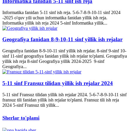
Informatika fanidan 5-11 sinf ish reja
Informatika fanidan 5-11 sinf ish reja. 5-6-7-8-9-10-11 sinf 2024
-2025 o'quv yili uchun informatika fanidan yillik ish reja.
Informatika yillik ish reja 2024 5-sinf Informatika yillik...
Geografiya fanidan 8-9-10-11 sinf yillik ish rejalar
Geografiya fanidan 8-9-10-11 sinf yillik ish rejalar. 8-sinf 9-sinf 10-
sinf 11-sinf geografiya fanidan yillik ish rejalar to'plami. Geografiya
yillik ish reja 8-sinf Geografiya yillik 2024-2025 9-sinf
Geografiya...
5-11 sinf Fransuz tilidan yillik ish rejalar 2024
5-11 sinf Fransuz tilidan yillik ish rejalar 2024. 5-6-7-8-9-10-11 sinf
fransuz tili fanidan yillik ish rejalar to'plami. Fransuz tili ish reja
2024 5-sinf Fransuz tili yillik...
Sherlar to'plami