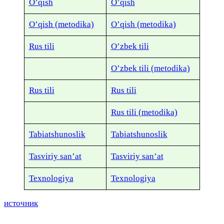
O’qish
O’qish
O’qish (metodika)
O’qish (metodika)
Rus tili
O’zbek tili
O’zbek tili (metodika)
Rus tili
Rus tili
Rus tili (metodika)
Tabiatshunoslik
Tabiatshunoslik
Tasviriy san’at
Tasviriy san’at
Texnologiya
Texnologiya
источник