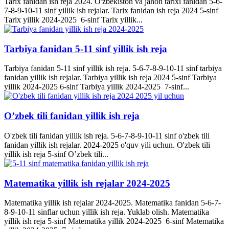
Tarix fanidan ish reja 2024. O'zbekiston va jahon tarixi fanidan 5-6-
7-8-9-10-11 sinf yillik ish rejalar. Tarix fanidan ish reja 2024 5-sinf
Tarix yillik 2024-2025 6-sinf Tarix yillik...
Tarbiya fanidan 5-11 sinf yillik ish reja
Tarbiya fanidan 5-11 sinf yillik ish reja. 5-6-7-8-9-10-11 sinf tarbiya
fanidan yillik ish rejalar. Tarbiya yillik ish reja 2024 5-sinf Tarbiya
yillik 2024-2025 6-sinf Tarbiya yillik 2024-2025 7-sinf...
O’zbek tili fanidan yillik ish reja
O'zbek tili fanidan yillik ish reja. 5-6-7-8-9-10-11 sinf o'zbek tili
fanidan yillik ish rejalar. 2024-2025 o'quv yili uchun. O'zbek tili
yillik ish reja 5-sinf O’zbek tili...
Matematika yillik ish rejalar 2024-2025
Matematika yillik ish rejalar 2024-2025. Matematika fanidan 5-6-7-
8-9-10-11 sinflar uchun yillik ish reja. Yuklab olish. Matematika
yillik ish reja 5-sinf Matematika yillik 2024-2025 6-sinf Matematika