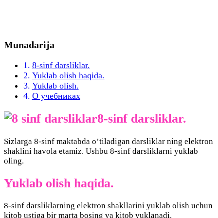
Munadarija
8-sinf darsliklar.
Yuklab olish haqida.
Yuklab olish.
О учебниках
8-sinf darsliklar.
Sizlarga 8-sinf maktabda o’tiladigan darsliklar ning elektron
shaklini havola etamiz. Ushbu 8-sinf darsliklarni yuklab
oling.
Yuklab olish haqida.
8-sinf darsliklarning elektron shakllarini yuklab olish uchun
kitob ustiga bir marta bosing va kitob yuklanadi.