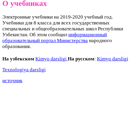
О учебниках
Электронные учебники на 2019-2020 учебный год.
Учебники для 8 класса для всех государственных
специальных и общеобразовательных школ Республики
Узбекистан. Об этом сообщил
информационный
образовательный портал Министерства
народного
образования.
На узбекском
Kimyo darsligi
На русском
:
Kimyo darsligi
Texnologiya darsligi
источник