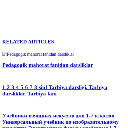
RELATED ARTICLES
Pedagogik mahorat fanidan darsliklar
1-2-3-4-5-6-7-8-sinf Tarbiya darsligi. Tarbiya
darsliklar. Tarbiya fani
Учебники изящных искусств для 1-7 классов.
Универсальный учебник по изобразительному