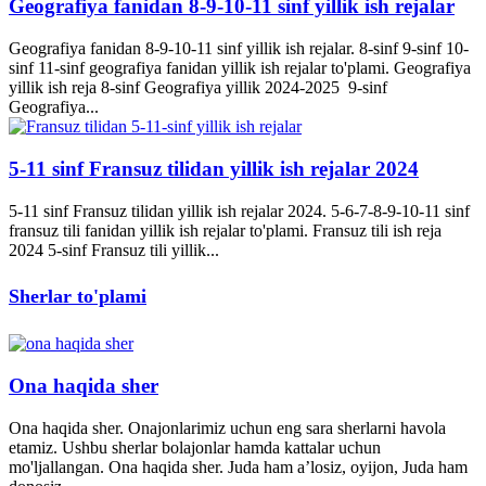
Geografiya fanidan 8-9-10-11 sinf yillik ish rejalar
Geografiya fanidan 8-9-10-11 sinf yillik ish rejalar. 8-sinf 9-sinf 10-
sinf 11-sinf geografiya fanidan yillik ish rejalar to'plami. Geografiya
yillik ish reja 8-sinf Geografiya yillik 2024-2025 9-sinf
Geografiya...
5-11 sinf Fransuz tilidan yillik ish rejalar 2024
5-11 sinf Fransuz tilidan yillik ish rejalar 2024. 5-6-7-8-9-10-11 sinf
fransuz tili fanidan yillik ish rejalar to'plami. Fransuz tili ish reja
2024 5-sinf Fransuz tili yillik...
Sherlar to'plami
Ona haqida sher
Ona haqida sher. Onajonlarimiz uchun eng sara sherlarni havola
etamiz. Ushbu sherlar bolajonlar hamda kattalar uchun
mo'ljallangan. Ona haqida sher. Juda ham a’losiz, oyijon, Juda ham