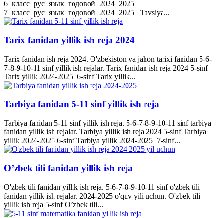
6_класс_рус_язык_годовой_2024_2025_
7_класс_рус_язык_годовой_2024_2025_ Tavsiya...
Tarix fanidan yillik ish reja 2024
Tarix fanidan ish reja 2024. O'zbekiston va jahon tarixi fanidan 5-6-
7-8-9-10-11 sinf yillik ish rejalar. Tarix fanidan ish reja 2024 5-sinf
Tarix yillik 2024-2025 6-sinf Tarix yillik...
Tarbiya fanidan 5-11 sinf yillik ish reja
Tarbiya fanidan 5-11 sinf yillik ish reja. 5-6-7-8-9-10-11 sinf tarbiya
fanidan yillik ish rejalar. Tarbiya yillik ish reja 2024 5-sinf Tarbiya
yillik 2024-2025 6-sinf Tarbiya yillik 2024-2025 7-sinf...
O’zbek tili fanidan yillik ish reja
O'zbek tili fanidan yillik ish reja. 5-6-7-8-9-10-11 sinf o'zbek tili
fanidan yillik ish rejalar. 2024-2025 o'quv yili uchun. O'zbek tili
yillik ish reja 5-sinf O’zbek tili...