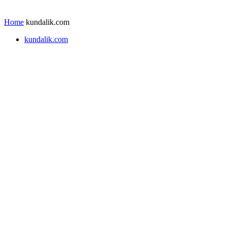
Home
kundalik.com
kundalik.com