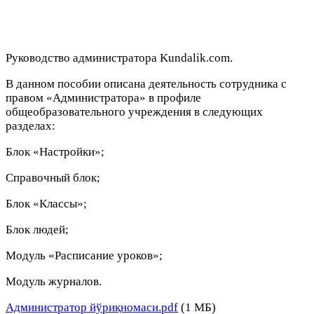
Руководство администратора Kundalik.com.
В данном пособии описана деятельность сотрудника с
правом «Администратора» в профиле
общеобразовательного учреждения в следующих
разделах:
Блок «Настройки»;
Справочный блок;
Блок «Классы»;
Блок людей;
Модуль «Расписание уроков»;
Модуль журналов.
Администратор йўриқномаси.pdf
(1 МБ)