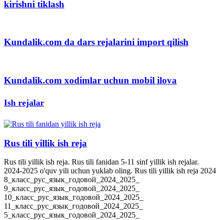
kirishni tiklash
Kundalik.com da dars rejalarini import qilish
Kundalik.com xodimlar uchun mobil ilova
Ish rejalar
Rus tili yillik ish reja
Rus tili yillik ish reja. Rus tili fanidan 5-11 sinf yillik ish rejalar.
2024-2025 o'quv yili uchun yuklab oling. Rus tili yillik ish reja 2024
8_класс_рус_язык_годовой_2024_2025_
9_класс_рус_язык_годовой_2024_2025_
10_класс_рус_язык_годовой_2024_2025_
11_класс_рус_язык_годовой_2024_2025_
5_класс_рус_язык_годовой_2024_2025_