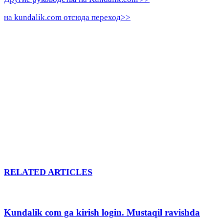
на kundalik.com отсюда переход>>
RELATED ARTICLES
Kundalik com ga kirish login. Mustaqil ravishda