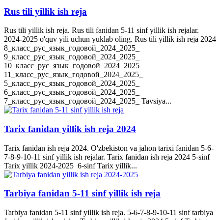
Rus tili yillik ish reja
Rus tili yillik ish reja. Rus tili fanidan 5-11 sinf yillik ish rejalar.
2024-2025 o'quv yili uchun yuklab oling. Rus tili yillik ish reja 2024
8_класс_рус_язык_годовой_2024_2025_
9_класс_рус_язык_годовой_2024_2025_
10_класс_рус_язык_годовой_2024_2025_
11_класс_рус_язык_годовой_2024_2025_
5_класс_рус_язык_годовой_2024_2025_
6_класс_рус_язык_годовой_2024_2025_
7_класс_рус_язык_годовой_2024_2025_ Tavsiya...
Tarix fanidan yillik ish reja 2024
Tarix fanidan ish reja 2024. O'zbekiston va jahon tarixi fanidan 5-6-
7-8-9-10-11 sinf yillik ish rejalar. Tarix fanidan ish reja 2024 5-sinf
Tarix yillik 2024-2025 6-sinf Tarix yillik...
Tarbiya fanidan 5-11 sinf yillik ish reja
Tarbiya fanidan 5-11 sinf yillik ish reja. 5-6-7-8-9-10-11 sinf tarbiya