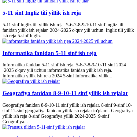
5-11 sinf Ingliz tili yillik ish reja
5-11 sinf Ingliz tili yillik ish reja. 5-6-7-8-9-10-11 sinf ingliz tili
fanidan yillik ish rejalar. 2024-2025 o'quv yili uchun. Ingliz tili yillik
ish reja 5-sinf Ingliz...
Informatika fanidan 5-11 sinf ish reja
Informatika fanidan 5-11 sinf ish reja. 5-6-7-8-9-10-11 sinf 2024
-2025 o'quv yili uchun informatika fanidan yillik ish reja.
Informatika yillik ish reja 2024 5-sinf Informatika yillik...
Geografiya fanidan 8-9-10-11 sinf yillik ish rejalar
Geografiya fanidan 8-9-10-11 sinf yillik ish rejalar. 8-sinf 9-sinf 10-
sinf 11-sinf geografiya fanidan yillik ish rejalar to'plami. Geografiya
yillik ish reja 8-sinf Geografiya yillik 2024-2025 9-sinf
Geografiya...