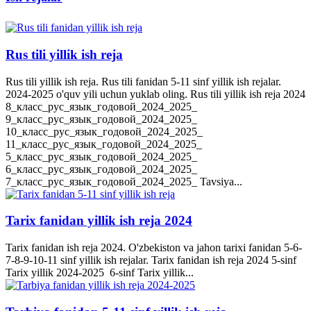
Rus tili yillik ish reja
Rus tili yillik ish reja. Rus tili fanidan 5-11 sinf yillik ish rejalar.
2024-2025 o'quv yili uchun yuklab oling. Rus tili yillik ish reja 2024
8_класс_рус_язык_годовой_2024_2025_
9_класс_рус_язык_годовой_2024_2025_
10_класс_рус_язык_годовой_2024_2025_
11_класс_рус_язык_годовой_2024_2025_
5_класс_рус_язык_годовой_2024_2025_
6_класс_рус_язык_годовой_2024_2025_
7_класс_рус_язык_годовой_2024_2025_ Tavsiya...
Tarix fanidan yillik ish reja 2024
Tarix fanidan ish reja 2024. O'zbekiston va jahon tarixi fanidan 5-6-
7-8-9-10-11 sinf yillik ish rejalar. Tarix fanidan ish reja 2024 5-sinf
Tarix yillik 2024-2025 6-sinf Tarix yillik...