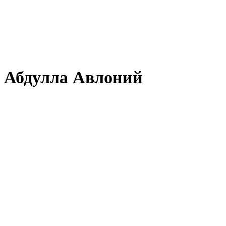
Абдулла Авлоний