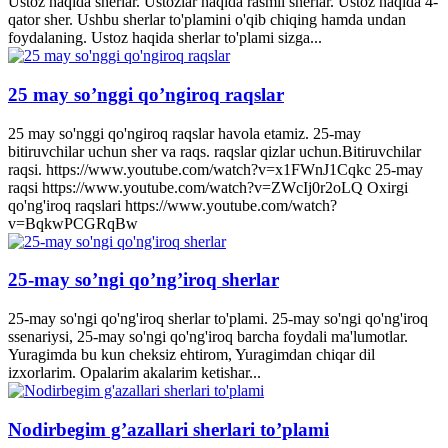
Ustoz haqida sherlar. Ustozlar haqida rasmli sherlar. Ustoz haqida 4-
qator sher. Ushbu sherlar to'plamini o'qib chiqing hamda undan
foydalaning. Ustoz haqida sherlar to'plami sizga...
25 may so’nggi qo’ngiroq raqslar
25 may so'nggi qo'ngiroq raqslar havola etamiz. 25-may
bitiruvchilar uchun sher va raqs. raqslar qizlar uchun.Bitiruvchilar
raqsi. https://www.youtube.com/watch?v=x1FWnJ1Cqkc 25-may
raqsi https://www.youtube.com/watch?v=ZWcIj0r2oLQ Oxirgi
qo'ng'iroq raqslari https://www.youtube.com/watch?
v=BqkwPCGRqBw
25-may so’ngi qo’ng’iroq sherlar
25-may so'ngi qo'ng'iroq sherlar to'plami. 25-may so'ngi qo'ng'iroq
ssenariysi, 25-may so'ngi qo'ng'iroq barcha foydali ma'lumotlar.
Yuragimda bu kun cheksiz ehtirom, Yuragimdan chiqar dil
izxorlarim. Opalarim akalarim ketishar...
Nodirbegim g’azallari sherlari to’plami