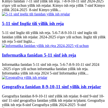
Kimyo fanidan 7-11 sinf yillik ish reja. 7-8-9-10-11 sinf 2024-2025
o'quv yili uchun yillik ish rejalar. Kimyo ish reja yillik 7-sinf Kimyo
yillik 2024-2025 8-sinf Kimyo yillik...
5-11 sinf Ingliz tili yillik ish reja
5-11 sinf Ingliz tili yillik ish reja. 5-6-7-8-9-10-11 sinf ingliz tili
fanidan yillik ish rejalar. 2024-2025 o'quv yili uchun. Ingliz tili yillik
ish reja 5-sinf Ingliz...
Informatika fanidan 5-11 sinf ish reja
Informatika fanidan 5-11 sinf ish reja. 5-6-7-8-9-10-11 sinf 2024
-2025 o'quv yili uchun informatika fanidan yillik ish reja.
Informatika yillik ish reja 2024 5-sinf Informatika yillik...
Geografiya fanidan 8-9-10-11 sinf yillik ish rejalar
Geografiya fanidan 8-9-10-11 sinf yillik ish rejalar. 8-sinf 9-sinf 10-
sinf 11-sinf geografiya fanidan yillik ish rejalar to'plami. Geografiya
yillik ish reja 8-sinf Geografiya yillik 2024-2025 9-sinf