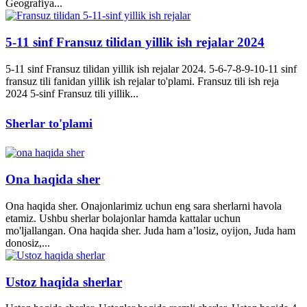
Geografiya...
5-11 sinf Fransuz tilidan yillik ish rejalar 2024
5-11 sinf Fransuz tilidan yillik ish rejalar 2024. 5-6-7-8-9-10-11 sinf
fransuz tili fanidan yillik ish rejalar to'plami. Fransuz tili ish reja
2024 5-sinf Fransuz tili yillik...
Sherlar to'plami
Ona haqida sher
Ona haqida sher. Onajonlarimiz uchun eng sara sherlarni havola
etamiz. Ushbu sherlar bolajonlar hamda kattalar uchun
mo'ljallangan. Ona haqida sher. Juda ham a’losiz, oyijon, Juda ham
donosiz,...
Ustoz haqida sherlar