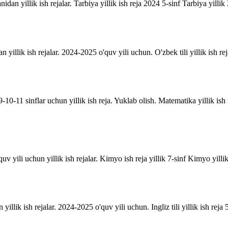
anidan yillik ish rejalar. Tarbiya yillik ish reja 2024 5-sinf Tarbiya yill
an yillik ish rejalar. 2024-2025 o'quv yili uchun. O'zbek tili yillik ish rej
10-11 sinflar uchun yillik ish reja. Yuklab olish. Matematika yillik is
uv yili uchun yillik ish rejalar. Kimyo ish reja yillik 7-sinf Kimyo yill
n yillik ish rejalar. 2024-2025 o'quv yili uchun. Ingliz tili yillik ish reja 5