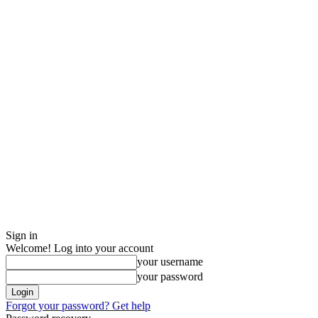
Sign in
Welcome! Log into your account
your username
your password
Forgot your password? Get help