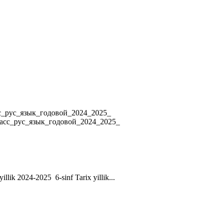
4 8_класс_рус_язык_годовой_2024_2025_
ласс_рус_язык_годовой_2024_2025_
yillik 2024-2025 6-sinf Tarix yillik...