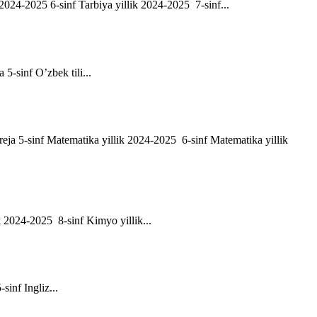
ik 2024-2025 6-sinf Tarbiya yillik 2024-2025 7-sinf...
a 5-sinf O’zbek tili...
h reja 5-sinf Matematika yillik 2024-2025 6-sinf Matematika yillik
ik 2024-2025 8-sinf Kimyo yillik...
-sinf Ingliz...