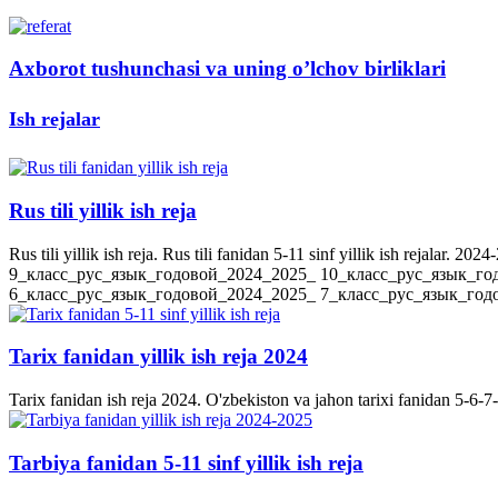
Axborot tushunchasi va uning o’lchov birliklari
Ish rejalar
Rus tili yillik ish reja
Rus tili yillik ish reja. Rus tili fanidan 5-11 sinf yillik ish rejala
9_класс_рус_язык_годовой_2024_2025_ 10_класс_рус_язык_го
6_класс_рус_язык_годовой_2024_2025_ 7_класс_рус_язык_годов
Tarix fanidan yillik ish reja 2024
Tarix fanidan ish reja 2024. O'zbekiston va jahon tarixi fanidan 5-6-7-8-
Tarbiya fanidan 5-11 sinf yillik ish reja