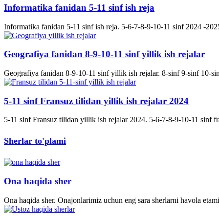
Informatika fanidan 5-11 sinf ish reja
Informatika fanidan 5-11 sinf ish reja. 5-6-7-8-9-10-11 sinf 2024 -2025 
Geografiya fanidan 8-9-10-11 sinf yillik ish rejalar
Geografiya fanidan 8-9-10-11 sinf yillik ish rejalar. 8-sinf 9-sinf 10-s
5-11 sinf Fransuz tilidan yillik ish rejalar 2024
5-11 sinf Fransuz tilidan yillik ish rejalar 2024. 5-6-7-8-9-10-11 sinf fran
Sherlar to'plami
Ona haqida sher
Ona haqida sher. Onajonlarimiz uchun eng sara sherlarni havola etami