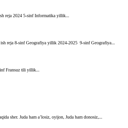
sh reja 2024 5-sinf Informatika yillik...
ik ish reja 8-sinf Geografiya yillik 2024-2025 9-sinf Geografiya...
f Fransuz tili yillik...
qida sher. Juda ham a’losiz, oyijon, Juda ham donosiz,...