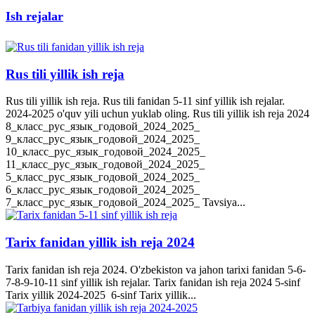
Ish rejalar
Rus tili yillik ish reja
Rus tili yillik ish reja. Rus tili fanidan 5-11 sinf yillik ish rejalar.
2024-2025 o'quv yili uchun yuklab oling. Rus tili yillik ish reja 2024
8_класс_рус_язык_годовой_2024_2025_
9_класс_рус_язык_годовой_2024_2025_
10_класс_рус_язык_годовой_2024_2025_
11_класс_рус_язык_годовой_2024_2025_
5_класс_рус_язык_годовой_2024_2025_
6_класс_рус_язык_годовой_2024_2025_
7_класс_рус_язык_годовой_2024_2025_ Tavsiya...
Tarix fanidan yillik ish reja 2024
Tarix fanidan ish reja 2024. O'zbekiston va jahon tarixi fanidan 5-6-
7-8-9-10-11 sinf yillik ish rejalar. Tarix fanidan ish reja 2024 5-sinf
Tarix yillik 2024-2025 6-sinf Tarix yillik...