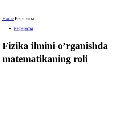
Home
Рефераты
Рефераты
Fizika ilmini o’rganishda
matematikaning roli