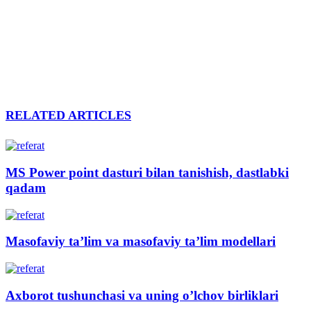
RELATED ARTICLES
MS Power point dasturi bilan tanishish, dastlabki
qadam
Masofaviy ta’lim va masofaviy ta’lim modellari
Axborot tushunchasi va uning o’lchov birliklari