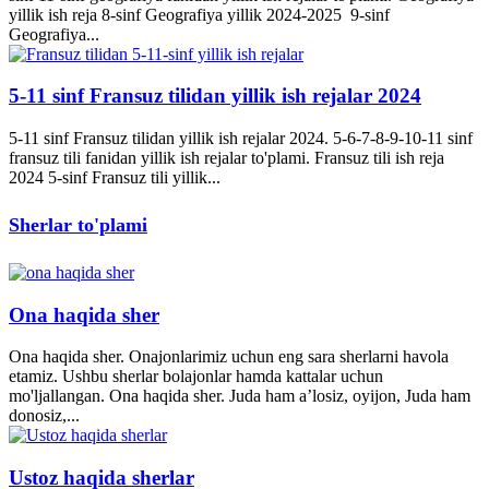
yillik ish reja 8-sinf Geografiya yillik 2024-2025 9-sinf
Geografiya...
5-11 sinf Fransuz tilidan yillik ish rejalar 2024
5-11 sinf Fransuz tilidan yillik ish rejalar 2024. 5-6-7-8-9-10-11 sinf
fransuz tili fanidan yillik ish rejalar to'plami. Fransuz tili ish reja
2024 5-sinf Fransuz tili yillik...
Sherlar to'plami
Ona haqida sher
Ona haqida sher. Onajonlarimiz uchun eng sara sherlarni havola
etamiz. Ushbu sherlar bolajonlar hamda kattalar uchun
mo'ljallangan. Ona haqida sher. Juda ham a’losiz, oyijon, Juda ham
donosiz,...
Ustoz haqida sherlar