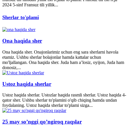
2024 5-sinf Fransuz tili yillik...
Sherlar to'plami
Ona haqida sher
Ona haqida sher. Onajonlarimiz uchun eng sara sherlarni havola
etamiz. Ushbu sherlar bolajonlar hamda kattalar uchun
mo'ljallangan. Ona haqida sher. Juda ham a’losiz, oyijon, Juda ham
donosiz,...
Ustoz haqida sherlar
Ustoz haqida sherlar. Ustozlar haqida rasmli sherlar. Ustoz haqida 4-
qator sher. Ushbu sherlar to'plamini o'qib chiqing hamda undan
foydalaning. Ustoz haqida sherlar to'plami sizga...
25 may so’nggi qo’ngiroq raqslar