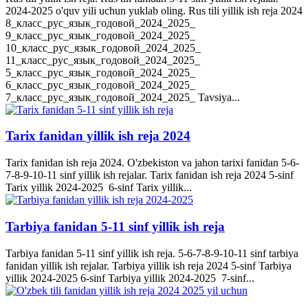
2024-2025 o'quv yili uchun yuklab oling. Rus tili yillik ish reja 2024
8_класс_рус_язык_годовой_2024_2025_
9_класс_рус_язык_годовой_2024_2025_
10_класс_рус_язык_годовой_2024_2025_
11_класс_рус_язык_годовой_2024_2025_
5_класс_рус_язык_годовой_2024_2025_
6_класс_рус_язык_годовой_2024_2025_
7_класс_рус_язык_годовой_2024_2025_ Tavsiya...
Tarix fanidan yillik ish reja 2024
Tarix fanidan ish reja 2024. O'zbekiston va jahon tarixi fanidan 5-6-
7-8-9-10-11 sinf yillik ish rejalar. Tarix fanidan ish reja 2024 5-sinf
Tarix yillik 2024-2025 6-sinf Tarix yillik...
Tarbiya fanidan 5-11 sinf yillik ish reja
Tarbiya fanidan 5-11 sinf yillik ish reja. 5-6-7-8-9-10-11 sinf tarbiya
fanidan yillik ish rejalar. Tarbiya yillik ish reja 2024 5-sinf Tarbiya
yillik 2024-2025 6-sinf Tarbiya yillik 2024-2025 7-sinf...