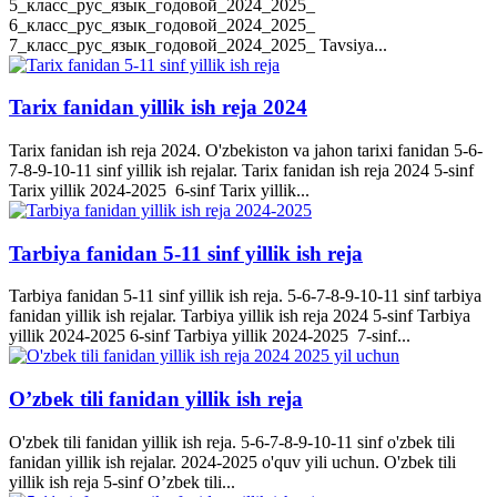
5_класс_рус_язык_годовой_2024_2025_
6_класс_рус_язык_годовой_2024_2025_
7_класс_рус_язык_годовой_2024_2025_ Tavsiya...
Tarix fanidan yillik ish reja 2024
Tarix fanidan ish reja 2024. O'zbekiston va jahon tarixi fanidan 5-6-
7-8-9-10-11 sinf yillik ish rejalar. Tarix fanidan ish reja 2024 5-sinf
Tarix yillik 2024-2025 6-sinf Tarix yillik...
Tarbiya fanidan 5-11 sinf yillik ish reja
Tarbiya fanidan 5-11 sinf yillik ish reja. 5-6-7-8-9-10-11 sinf tarbiya
fanidan yillik ish rejalar. Tarbiya yillik ish reja 2024 5-sinf Tarbiya
yillik 2024-2025 6-sinf Tarbiya yillik 2024-2025 7-sinf...
O’zbek tili fanidan yillik ish reja
O'zbek tili fanidan yillik ish reja. 5-6-7-8-9-10-11 sinf o'zbek tili
fanidan yillik ish rejalar. 2024-2025 o'quv yili uchun. O'zbek tili
yillik ish reja 5-sinf O’zbek tili...