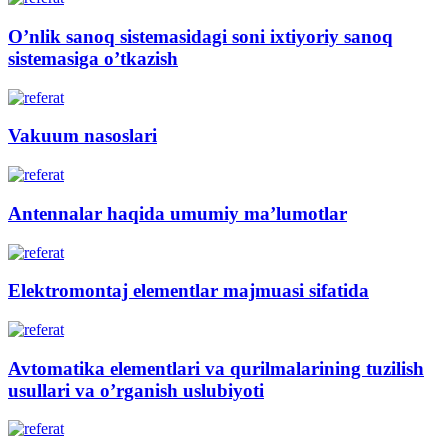
O’nlik sanoq sistemasidagi soni ixtiyoriy sanoq
sistemasiga o’tkazish
Vakuum nasoslari
Antennalar haqida umumiy ma’lumotlar
Elektromontaj elementlar majmuasi sifatida
Avtomatika elementlari va qurilmalarining tuzilish
usullari va o’rganish uslubiyoti