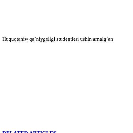
Huquqtaniw qa’niygeligi studentleri ushin arnalg’an