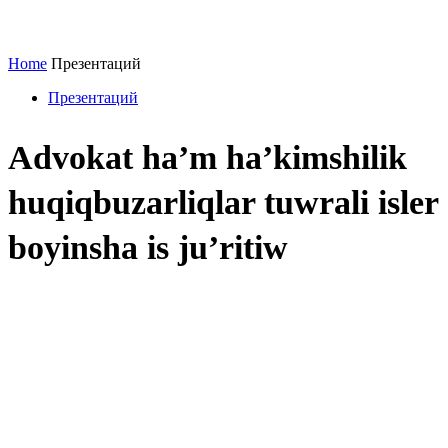
Home
Презентаций
Презентаций
Advokat ha’m ha’kimshilik
huqiqbuzarliqlar tuwrali isler
boyinsha is ju’ritiw