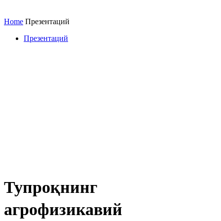
Home
Презентаций
Презентаций
Тупроқнинг
агрофизикавий