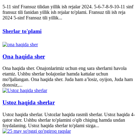
5-11 sinf Fransuz tilidan yillik ish rejalar 2024. 5-6-7-8-9-10-11 sinf
fransuz tili fanidan yillik ish rejalar to'plami. Fransuz tili ish reja
2024 5-sinf Fransuz tili yillik...
Sherlar to'plami
Ona haqida sher
Ona haqida sher. Onajonlarimiz uchun eng sara sherlarni havola
etamiz. Ushbu sherlar bolajonlar hamda kattalar uchun
mo'ljallangan. Ona haqida sher. Juda ham a’losiz, oyijon, Juda ham
donosiz,...
Ustoz haqida sherlar
Ustoz haqida sherlar. Ustozlar haqida rasmli sherlar. Ustoz haqida 4-
qator sher. Ushbu sherlar to'plamini o'qib chiqing hamda undan
foydalaning. Ustoz haqida sherlar to'plami sizga...