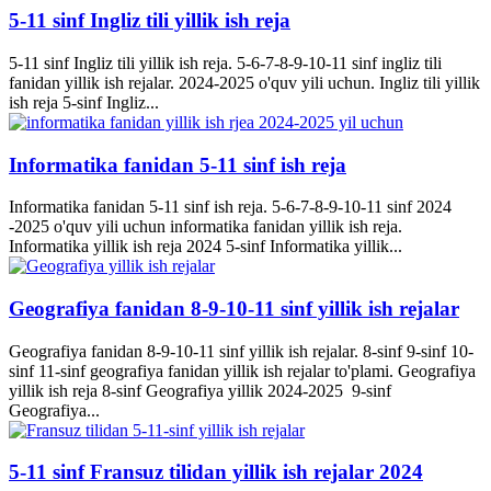
5-11 sinf Ingliz tili yillik ish reja
5-11 sinf Ingliz tili yillik ish reja. 5-6-7-8-9-10-11 sinf ingliz tili
fanidan yillik ish rejalar. 2024-2025 o'quv yili uchun. Ingliz tili yillik
ish reja 5-sinf Ingliz...
Informatika fanidan 5-11 sinf ish reja
Informatika fanidan 5-11 sinf ish reja. 5-6-7-8-9-10-11 sinf 2024
-2025 o'quv yili uchun informatika fanidan yillik ish reja.
Informatika yillik ish reja 2024 5-sinf Informatika yillik...
Geografiya fanidan 8-9-10-11 sinf yillik ish rejalar
Geografiya fanidan 8-9-10-11 sinf yillik ish rejalar. 8-sinf 9-sinf 10-
sinf 11-sinf geografiya fanidan yillik ish rejalar to'plami. Geografiya
yillik ish reja 8-sinf Geografiya yillik 2024-2025 9-sinf
Geografiya...
5-11 sinf Fransuz tilidan yillik ish rejalar 2024