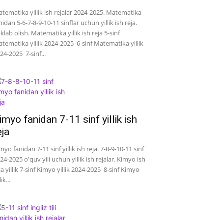
tematika yillik ish rejalar 2024-2025. Matematika
nidan 5-6-7-8-9-10-11 sinflar uchun yillik ish reja.
klab olish. Matematika yillik ish reja 5-sinf
tematika yillik 2024-2025 6-sinf Matematika yillik
24-2025 7-sinf...
imyo fanidan 7-11 sinf yillik ish
eja
myo fanidan 7-11 sinf yillik ish reja. 7-8-9-10-11 sinf
24-2025 o'quv yili uchun yillik ish rejalar. Kimyo ish
ja yillik 7-sinf Kimyo yillik 2024-2025 8-sinf Kimyo
lik...