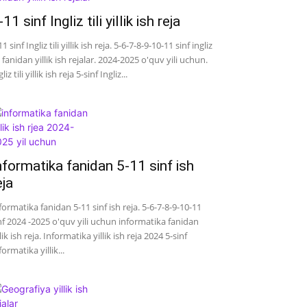
-11 sinf Ingliz tili yillik ish reja
11 sinf Ingliz tili yillik ish reja. 5-6-7-8-9-10-11 sinf ingliz
li fanidan yillik ish rejalar. 2024-2025 o'quv yili uchun.
liz tili yillik ish reja 5-sinf Ingliz...
nformatika fanidan 5-11 sinf ish
eja
formatika fanidan 5-11 sinf ish reja. 5-6-7-8-9-10-11
nf 2024 -2025 o'quv yili uchun informatika fanidan
llik ish reja. Informatika yillik ish reja 2024 5-sinf
formatika yillik...