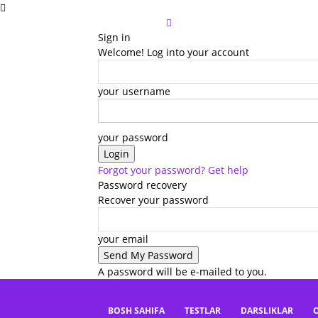
Sign in
Welcome! Log into your account
your username
your password
Forgot your password? Get help
Password recovery
Recover your password
your email
A password will be e-mailed to you.
mbaza.uz
BOSH SAHIFA
TESTLAR
DARSLIKLAR