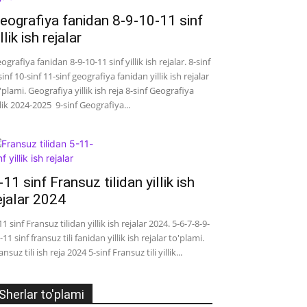
eografiya fanidan 8-9-10-11 sinf
illik ish rejalar
ografiya fanidan 8-9-10-11 sinf yillik ish rejalar. 8-sinf
sinf 10-sinf 11-sinf geografiya fanidan yillik ish rejalar
'plami. Geografiya yillik ish reja 8-sinf Geografiya
llik 2024-2025 9-sinf Geografiya...
-11 sinf Fransuz tilidan yillik ish
ejalar 2024
11 sinf Fransuz tilidan yillik ish rejalar 2024. 5-6-7-8-9-
-11 sinf fransuz tili fanidan yillik ish rejalar to'plami.
ansuz tili ish reja 2024 5-sinf Fransuz tili yillik...
Sherlar to'plami