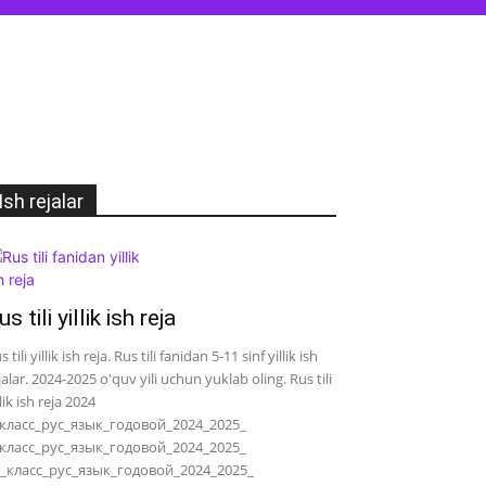
Ish rejalar
us tili yillik ish reja
s tili yillik ish reja. Rus tili fanidan 5-11 sinf yillik ish
jalar. 2024-2025 o'quv yili uchun yuklab oling. Rus tili
llik ish reja 2024
класс_рус_язык_годовой_2024_2025_
класс_рус_язык_годовой_2024_2025_
_класс_рус_язык_годовой_2024_2025_