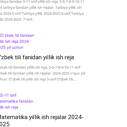
rbiya fanidan 5-11 sinf yillik ish reja. 5-6-7-8-9-10-11
nf tarbiya fanidan yillik ish rejalar. Tarbiya yillik ish
ja 2024 5-sinf Tarbiya yillik 2024-2025 6-sinf Tarbiya
llik 2024-2025 7-sinf...
’zbek tili fanidan yillik ish reja
zbek tili fanidan yillik ish reja. 5-6-7-8-9-10-11 sinf
zbek tili fanidan yillik ish rejalar. 2024-2025 o'quv yili
hun. O'zbek tili yillik ish reja 5-sinf O’zbek tili...
atematika yillik ish rejalar 2024-
025