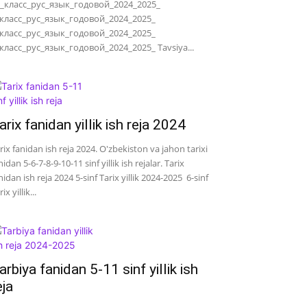
_класс_рус_язык_годовой_2024_2025_
класс_рус_язык_годовой_2024_2025_
класс_рус_язык_годовой_2024_2025_
класс_рус_язык_годовой_2024_2025_ Tavsiya...
arix fanidan yillik ish reja 2024
rix fanidan ish reja 2024. O'zbekiston va jahon tarixi
nidan 5-6-7-8-9-10-11 sinf yillik ish rejalar. Tarix
nidan ish reja 2024 5-sinf Tarix yillik 2024-2025 6-sinf
ix yillik...
arbiya fanidan 5-11 sinf yillik ish
eja