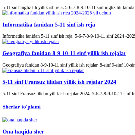
5-11 sinf Ingliz tili yillik ish reja. 5-6-7-8-9-10-11 sinf ingliz tili fanida
Informatika fanidan 5-11 sinf ish reja
Informatika fanidan 5-11 sinf ish reja. 5-6-7-8-9-10-11 sinf 2024 -2025 
Geografiya fanidan 8-9-10-11 sinf yillik ish rejalar
Geografiya fanidan 8-9-10-11 sinf yillik ish rejalar. 8-sinf 9-sinf 10-s
5-11 sinf Fransuz tilidan yillik ish rejalar 2024
5-11 sinf Fransuz tilidan yillik ish rejalar 2024. 5-6-7-8-9-10-11 sinf fran
Sherlar to'plami
Ona haqida sher