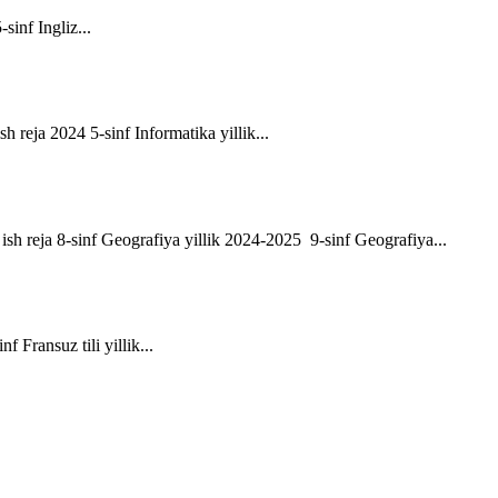
-sinf Ingliz...
sh reja 2024 5-sinf Informatika yillik...
ik ish reja 8-sinf Geografiya yillik 2024-2025 9-sinf Geografiya...
f Fransuz tili yillik...