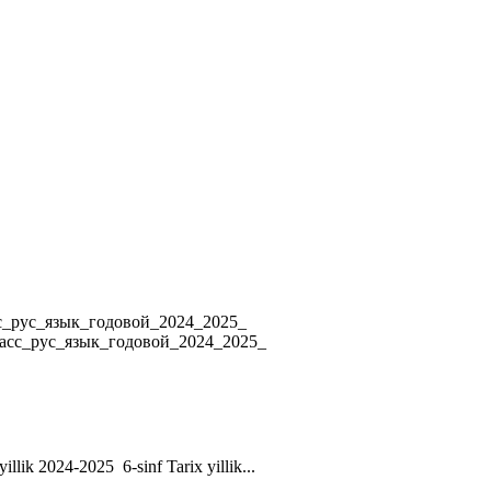
4 8_класс_рус_язык_годовой_2024_2025_
ласс_рус_язык_годовой_2024_2025_
yillik 2024-2025 6-sinf Tarix yillik...