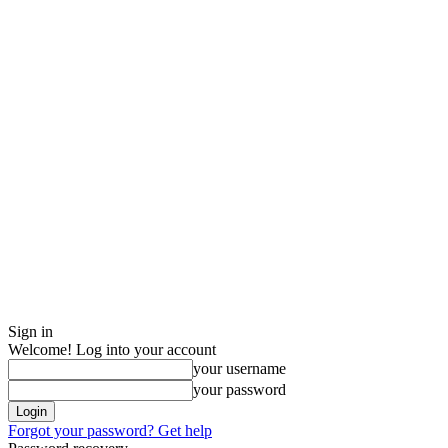
Sign in
Welcome! Log into your account
your username
your password
Forgot your password? Get help