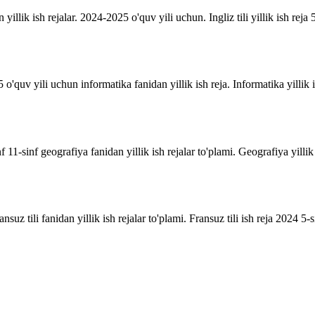
n yillik ish rejalar. 2024-2025 o'quv yili uchun. Ingliz tili yillik ish reja 5
o'quv yili uchun informatika fanidan yillik ish reja. Informatika yillik i
inf 11-sinf geografiya fanidan yillik ish rejalar to'plami. Geografiya yill
suz tili fanidan yillik ish rejalar to'plami. Fransuz tili ish reja 2024 5-sin