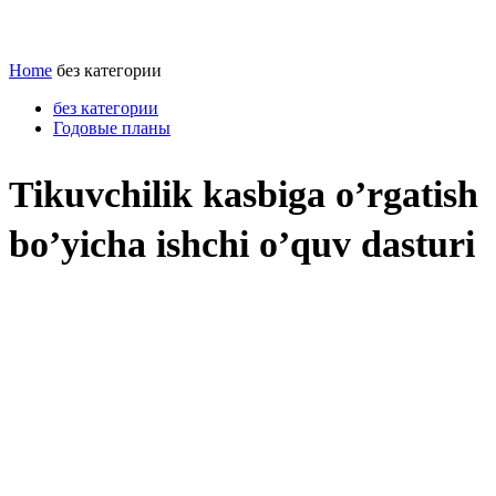
Home
без категории
без категории
Годовые планы
Tikuvchilik kasbiga o’rgatish
bo’yicha ishchi o’quv dasturi