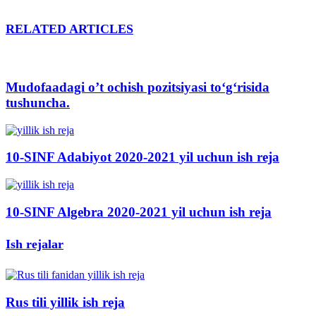
RELATED ARTICLES
Mudofaadagi o’t ochish pozitsiyasi to‘g‘risida
tushuncha.
10-SINF Adabiyot 2020-2021 yil uchun ish reja
10-SINF Algebra 2020-2021 yil uchun ish reja
Ish rejalar
Rus tili yillik ish reja