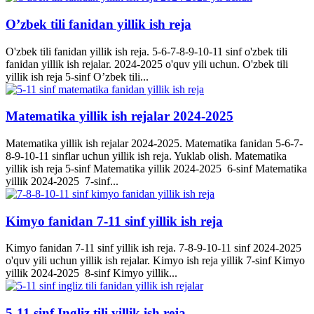
O’zbek tili fanidan yillik ish reja
O'zbek tili fanidan yillik ish reja. 5-6-7-8-9-10-11 sinf o'zbek tili
fanidan yillik ish rejalar. 2024-2025 o'quv yili uchun. O'zbek tili
yillik ish reja 5-sinf O’zbek tili...
Matematika yillik ish rejalar 2024-2025
Matematika yillik ish rejalar 2024-2025. Matematika fanidan 5-6-7-
8-9-10-11 sinflar uchun yillik ish reja. Yuklab olish. Matematika
yillik ish reja 5-sinf Matematika yillik 2024-2025 6-sinf Matematika
yillik 2024-2025 7-sinf...
Kimyo fanidan 7-11 sinf yillik ish reja
Kimyo fanidan 7-11 sinf yillik ish reja. 7-8-9-10-11 sinf 2024-2025
o'quv yili uchun yillik ish rejalar. Kimyo ish reja yillik 7-sinf Kimyo
yillik 2024-2025 8-sinf Kimyo yillik...
5-11 sinf Ingliz tili yillik ish reja