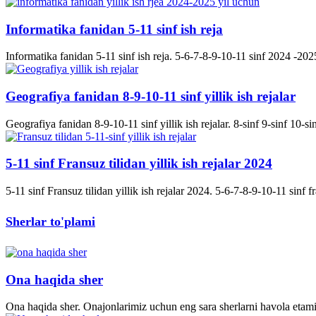
Informatika fanidan 5-11 sinf ish reja
Informatika fanidan 5-11 sinf ish reja. 5-6-7-8-9-10-11 sinf 2024 -2025 
Geografiya fanidan 8-9-10-11 sinf yillik ish rejalar
Geografiya fanidan 8-9-10-11 sinf yillik ish rejalar. 8-sinf 9-sinf 10-s
5-11 sinf Fransuz tilidan yillik ish rejalar 2024
5-11 sinf Fransuz tilidan yillik ish rejalar 2024. 5-6-7-8-9-10-11 sinf fran
Sherlar to'plami
Ona haqida sher
Ona haqida sher. Onajonlarimiz uchun eng sara sherlarni havola etami