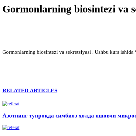
Gormonlarning biosintezi va s
Gormonlarning biosintezi va sekretsiyasi . Ushbu kurs ishida
RELATED ARTICLES
Азотнинг тупроқда симбиоз ҳолда яшовчи микр