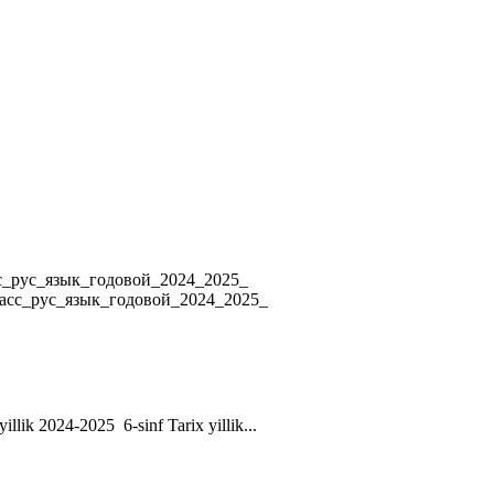
4 8_класс_рус_язык_годовой_2024_2025_
ласс_рус_язык_годовой_2024_2025_
yillik 2024-2025 6-sinf Tarix yillik...