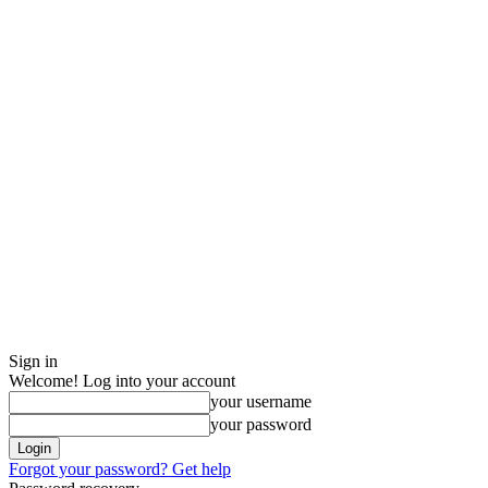
Sign in
Welcome! Log into your account
your username
your password
Forgot your password? Get help