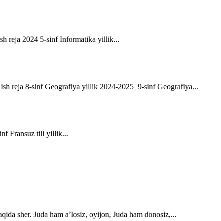
sh reja 2024 5-sinf Informatika yillik...
ik ish reja 8-sinf Geografiya yillik 2024-2025 9-sinf Geografiya...
f Fransuz tili yillik...
qida sher. Juda ham a’losiz, oyijon, Juda ham donosiz,...