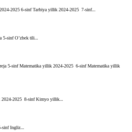
ik 2024-2025 6-sinf Tarbiya yillik 2024-2025 7-sinf...
a 5-sinf O’zbek tili...
h reja 5-sinf Matematika yillik 2024-2025 6-sinf Matematika yillik
ik 2024-2025 8-sinf Kimyo yillik...
-sinf Ingliz...