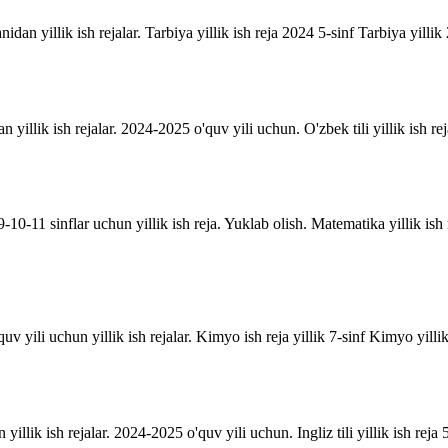
anidan yillik ish rejalar. Tarbiya yillik ish reja 2024 5-sinf Tarbiya yill
an yillik ish rejalar. 2024-2025 o'quv yili uchun. O'zbek tili yillik ish rej
10-11 sinflar uchun yillik ish reja. Yuklab olish. Matematika yillik is
uv yili uchun yillik ish rejalar. Kimyo ish reja yillik 7-sinf Kimyo yill
n yillik ish rejalar. 2024-2025 o'quv yili uchun. Ingliz tili yillik ish reja 5