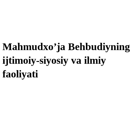
Mahmudxo’ja Behbudiyning
ijtimoiy-siyosiy va ilmiy
faoliyati