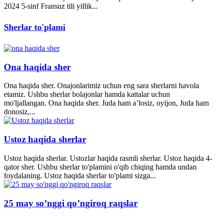
2024 5-sinf Fransuz tili yillik...
Sherlar to'plami
Ona haqida sher
Ona haqida sher. Onajonlarimiz uchun eng sara sherlarni havola
etamiz. Ushbu sherlar bolajonlar hamda kattalar uchun
mo'ljallangan. Ona haqida sher. Juda ham a’losiz, oyijon, Juda ham
donosiz,...
Ustoz haqida sherlar
Ustoz haqida sherlar. Ustozlar haqida rasmli sherlar. Ustoz haqida 4-
qator sher. Ushbu sherlar to'plamini o'qib chiqing hamda undan
foydalaning. Ustoz haqida sherlar to'plami sizga...
25 may so’nggi qo’ngiroq raqslar