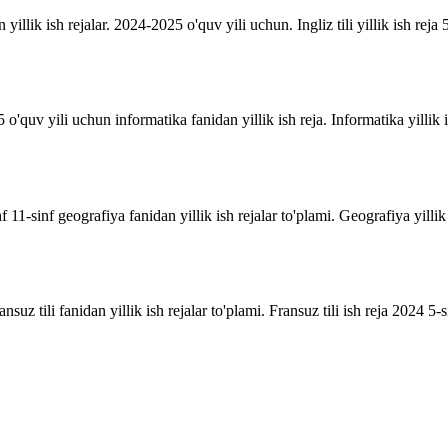
n yillik ish rejalar. 2024-2025 o'quv yili uchun. Ingliz tili yillik ish reja 5
o'quv yili uchun informatika fanidan yillik ish reja. Informatika yillik i
inf 11-sinf geografiya fanidan yillik ish rejalar to'plami. Geografiya yill
suz tili fanidan yillik ish rejalar to'plami. Fransuz tili ish reja 2024 5-sin