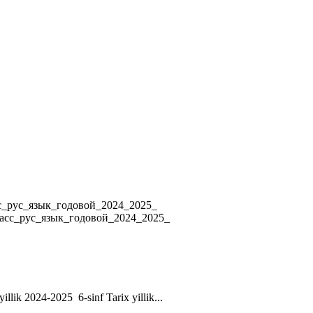
4 8_класс_рус_язык_годовой_2024_2025_
ласс_рус_язык_годовой_2024_2025_
yillik 2024-2025 6-sinf Tarix yillik...