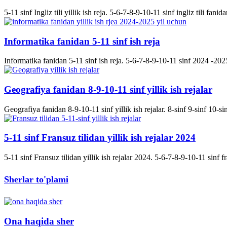
5-11 sinf Ingliz tili yillik ish reja. 5-6-7-8-9-10-11 sinf ingliz tili fanida
Informatika fanidan 5-11 sinf ish reja
Informatika fanidan 5-11 sinf ish reja. 5-6-7-8-9-10-11 sinf 2024 -2025 
Geografiya fanidan 8-9-10-11 sinf yillik ish rejalar
Geografiya fanidan 8-9-10-11 sinf yillik ish rejalar. 8-sinf 9-sinf 10-s
5-11 sinf Fransuz tilidan yillik ish rejalar 2024
5-11 sinf Fransuz tilidan yillik ish rejalar 2024. 5-6-7-8-9-10-11 sinf fran
Sherlar to'plami
Ona haqida sher