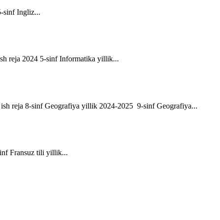
-sinf Ingliz...
sh reja 2024 5-sinf Informatika yillik...
ik ish reja 8-sinf Geografiya yillik 2024-2025 9-sinf Geografiya...
f Fransuz tili yillik...