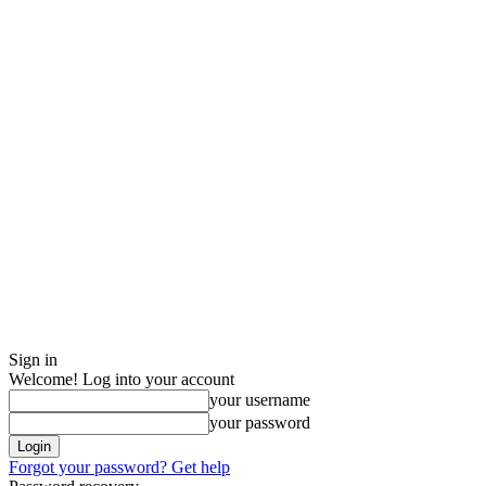
Sign in
Welcome! Log into your account
your username
your password
Forgot your password? Get help