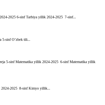
ik 2024-2025 6-sinf Tarbiya yillik 2024-2025 7-sinf...
a 5-sinf O’zbek tili...
h reja 5-sinf Matematika yillik 2024-2025 6-sinf Matematika yillik
ik 2024-2025 8-sinf Kimyo yillik...