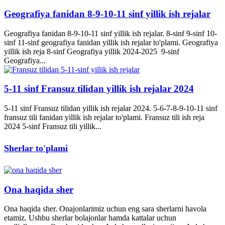
Geografiya fanidan 8-9-10-11 sinf yillik ish rejalar
Geografiya fanidan 8-9-10-11 sinf yillik ish rejalar. 8-sinf 9-sinf 10-
sinf 11-sinf geografiya fanidan yillik ish rejalar to'plami. Geografiya
yillik ish reja 8-sinf Geografiya yillik 2024-2025 9-sinf
Geografiya...
5-11 sinf Fransuz tilidan yillik ish rejalar 2024
5-11 sinf Fransuz tilidan yillik ish rejalar 2024. 5-6-7-8-9-10-11 sinf
fransuz tili fanidan yillik ish rejalar to'plami. Fransuz tili ish reja
2024 5-sinf Fransuz tili yillik...
Sherlar to'plami
Ona haqida sher
Ona haqida sher. Onajonlarimiz uchun eng sara sherlarni havola
etamiz. Ushbu sherlar bolajonlar hamda kattalar uchun