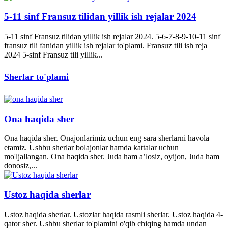
5-11 sinf Fransuz tilidan yillik ish rejalar 2024
5-11 sinf Fransuz tilidan yillik ish rejalar 2024. 5-6-7-8-9-10-11 sinf
fransuz tili fanidan yillik ish rejalar to'plami. Fransuz tili ish reja
2024 5-sinf Fransuz tili yillik...
Sherlar to'plami
Ona haqida sher
Ona haqida sher. Onajonlarimiz uchun eng sara sherlarni havola
etamiz. Ushbu sherlar bolajonlar hamda kattalar uchun
mo'ljallangan. Ona haqida sher. Juda ham a’losiz, oyijon, Juda ham
donosiz,...
Ustoz haqida sherlar
Ustoz haqida sherlar. Ustozlar haqida rasmli sherlar. Ustoz haqida 4-
qator sher. Ushbu sherlar to'plamini o'qib chiqing hamda undan