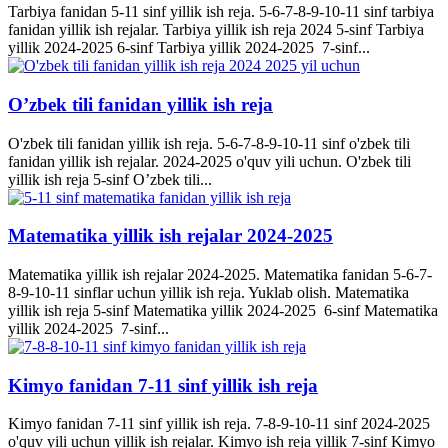
Tarbiya fanidan 5-11 sinf yillik ish reja. 5-6-7-8-9-10-11 sinf tarbiya
fanidan yillik ish rejalar. Tarbiya yillik ish reja 2024 5-sinf Tarbiya
yillik 2024-2025 6-sinf Tarbiya yillik 2024-2025 7-sinf...
O’zbek tili fanidan yillik ish reja
O'zbek tili fanidan yillik ish reja. 5-6-7-8-9-10-11 sinf o'zbek tili
fanidan yillik ish rejalar. 2024-2025 o'quv yili uchun. O'zbek tili
yillik ish reja 5-sinf O’zbek tili...
Matematika yillik ish rejalar 2024-2025
Matematika yillik ish rejalar 2024-2025. Matematika fanidan 5-6-7-
8-9-10-11 sinflar uchun yillik ish reja. Yuklab olish. Matematika
yillik ish reja 5-sinf Matematika yillik 2024-2025 6-sinf Matematika
yillik 2024-2025 7-sinf...
Kimyo fanidan 7-11 sinf yillik ish reja
Kimyo fanidan 7-11 sinf yillik ish reja. 7-8-9-10-11 sinf 2024-2025
o'quv yili uchun yillik ish rejalar. Kimyo ish reja yillik 7-sinf Kimyo