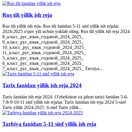
Rus tili yillik ish reja
Rus tili yillik ish reja. Rus tili fanidan 5-11 sinf yillik ish rejalar.
2024-2025 o'quv yili uchun yuklab oling. Rus tili yillik ish reja 2024
8_класс_рус_язык_годовой_2024_2025_
9_класс_рус_язык_годовой_2024_2025_
10_класс_рус_язык_годовой_2024_2025_
11_класс_рус_язык_годовой_2024_2025_
5_класс_рус_язык_годовой_2024_2025_
6_класс_рус_язык_годовой_2024_2025_
7_класс_рус_язык_годовой_2024_2025_ Tavsiya...
Tarix fanidan yillik ish reja 2024
Tarix fanidan ish reja 2024. O'zbekiston va jahon tarixi fanidan 5-6-
7-8-9-10-11 sinf yillik ish rejalar. Tarix fanidan ish reja 2024 5-sinf
Tarix yillik 2024-2025 6-sinf Tarix yillik...
Tarbiya fanidan 5-11 sinf yillik ish reja