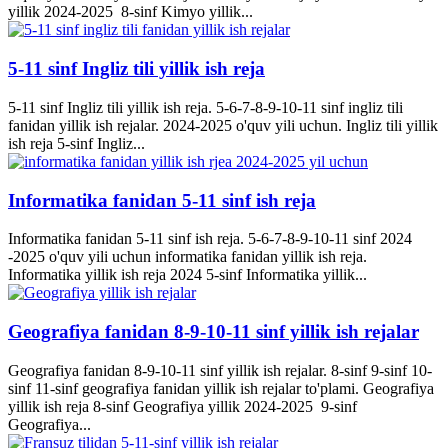
yillik 2024-2025 8-sinf Kimyo yillik...
5-11 sinf Ingliz tili yillik ish reja
5-11 sinf Ingliz tili yillik ish reja. 5-6-7-8-9-10-11 sinf ingliz tili
fanidan yillik ish rejalar. 2024-2025 o'quv yili uchun. Ingliz tili yillik
ish reja 5-sinf Ingliz...
Informatika fanidan 5-11 sinf ish reja
Informatika fanidan 5-11 sinf ish reja. 5-6-7-8-9-10-11 sinf 2024
-2025 o'quv yili uchun informatika fanidan yillik ish reja.
Informatika yillik ish reja 2024 5-sinf Informatika yillik...
Geografiya fanidan 8-9-10-11 sinf yillik ish rejalar
Geografiya fanidan 8-9-10-11 sinf yillik ish rejalar. 8-sinf 9-sinf 10-
sinf 11-sinf geografiya fanidan yillik ish rejalar to'plami. Geografiya
yillik ish reja 8-sinf Geografiya yillik 2024-2025 9-sinf
Geografiya...