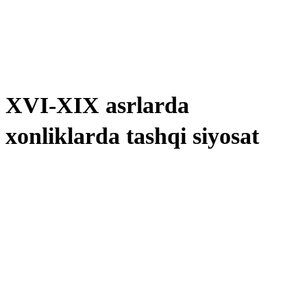
XVI-XIX asrlarda
xonliklarda tashqi siyosat