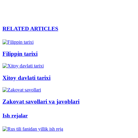
RELATED ARTICLES
Filippin tarixi
Xitoy davlati tarixi
Zakovat savollari va javoblari
Ish rejalar