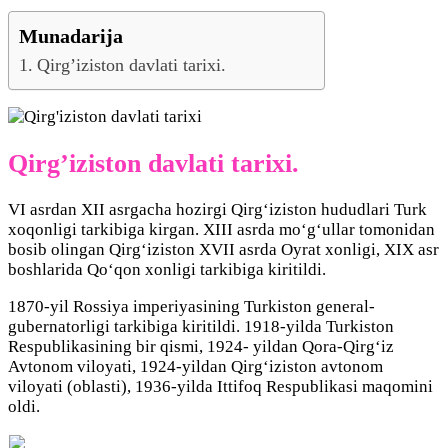
Munadarija
Qirg’iziston davlati tarixi.
Qirg’iziston davlati tarixi.
VI asrdan XII asrgacha hozirgi Qirg‘iziston hududlari Turk
xoqonligi tarkibiga kirgan. XIII asrda mo‘g‘ullar tomonidan
bosib olingan Qirg‘iziston XVII asrda Oyrat xonligi, XIX asr
boshlarida Qo‘qon xonligi tarkibiga kiritildi.
1870-yil Rossiya imperiyasining Turkiston general-
gubernatorligi tarkibiga kiritildi. 1918-yilda Turkiston
Respublikasining bir qismi, 1924- yildan Qora-Qirg‘iz
Avtonom viloyati, 1924-yildan Qirg‘iziston avtonom
viloyati (oblasti), 1936-yilda Ittifoq Respublikasi maqomini
oldi.