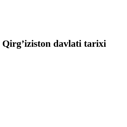
Qirg’iziston davlati tarixi