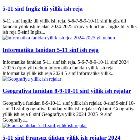
5-11 sinf Ingliz tili yillik ish reja
5-11 sinf Ingliz tili yillik ish reja. 5-6-7-8-9-10-11 sinf ingliz tili
fanidan yillik ish rejalar. 2024-2025 o'quv yili uchun. Ingliz tili yillik
ish reja 5-sinf Ingliz...
Informatika fanidan 5-11 sinf ish reja
Informatika fanidan 5-11 sinf ish reja. 5-6-7-8-9-10-11 sinf 2024
-2025 o'quv yili uchun informatika fanidan yillik ish reja.
Informatika yillik ish reja 2024 5-sinf Informatika yillik...
Geografiya fanidan 8-9-10-11 sinf yillik ish rejalar
Geografiya fanidan 8-9-10-11 sinf yillik ish rejalar. 8-sinf 9-sinf 10-
sinf 11-sinf geografiya fanidan yillik ish rejalar to'plami. Geografiya
yillik ish reja 8-sinf Geografiya yillik 2024-2025 9-sinf
Geografiya...
5-11 sinf Fransuz tilidan yillik ish rejalar 2024