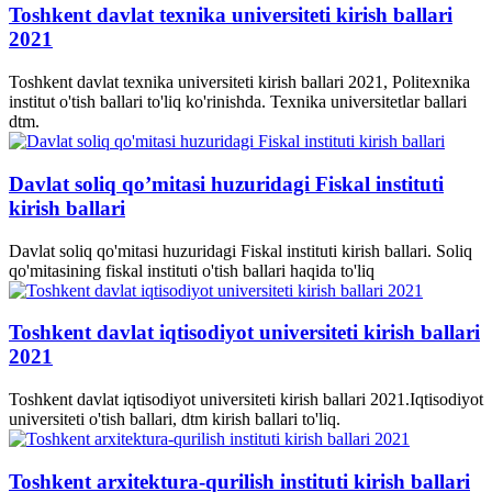
Toshkent davlat texnika universiteti kirish ballari
2021
Toshkent davlat texnika universiteti kirish ballari 2021, Politexnika
institut o'tish ballari to'liq ko'rinishda. Texnika universitetlar ballari
dtm.
Davlat soliq qo’mitasi huzuridagi Fiskal instituti
kirish ballari
Davlat soliq qo'mitasi huzuridagi Fiskal instituti kirish ballari. Soliq
qo'mitasining fiskal instituti o'tish ballari haqida to'liq
Toshkent davlat iqtisodiyot universiteti kirish ballari
2021
Toshkent davlat iqtisodiyot universiteti kirish ballari 2021.Iqtisodiyot
universiteti o'tish ballari, dtm kirish ballari to'liq.
Toshkent arxitektura-qurilish instituti kirish ballari