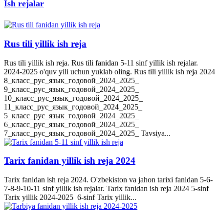
Ish rejalar
Rus tili yillik ish reja
Rus tili yillik ish reja. Rus tili fanidan 5-11 sinf yillik ish rejalar.
2024-2025 o'quv yili uchun yuklab oling. Rus tili yillik ish reja 2024
8_класс_рус_язык_годовой_2024_2025_
9_класс_рус_язык_годовой_2024_2025_
10_класс_рус_язык_годовой_2024_2025_
11_класс_рус_язык_годовой_2024_2025_
5_класс_рус_язык_годовой_2024_2025_
6_класс_рус_язык_годовой_2024_2025_
7_класс_рус_язык_годовой_2024_2025_ Tavsiya...
Tarix fanidan yillik ish reja 2024
Tarix fanidan ish reja 2024. O'zbekiston va jahon tarixi fanidan 5-6-
7-8-9-10-11 sinf yillik ish rejalar. Tarix fanidan ish reja 2024 5-sinf
Tarix yillik 2024-2025 6-sinf Tarix yillik...