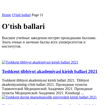
Home
O'tish ballari
Page 11
O'tish ballari
Высшие учебные заведения пестрят проходными баллами.
Знать очные и заочные баллы всех университетов и
институтов.
Toshkent tibbiyot akademiyasi kirish ballari 2021
Toshkent tibbiyot akademiyasi kirish ballari 2021. Tibbiyot
akademiyasining o'tish ballari 2021. Проходные пункты
Ташкентской Медицинской Академии 2021. Проходные
пункты Медицинской Академии 2021. Kunduzgi ...