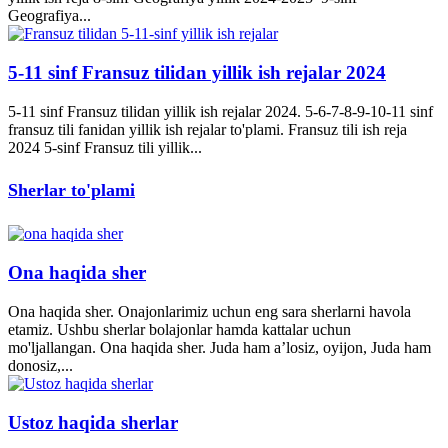
Geografiya...
5-11 sinf Fransuz tilidan yillik ish rejalar 2024
5-11 sinf Fransuz tilidan yillik ish rejalar 2024. 5-6-7-8-9-10-11 sinf
fransuz tili fanidan yillik ish rejalar to'plami. Fransuz tili ish reja
2024 5-sinf Fransuz tili yillik...
Sherlar to'plami
Ona haqida sher
Ona haqida sher. Onajonlarimiz uchun eng sara sherlarni havola
etamiz. Ushbu sherlar bolajonlar hamda kattalar uchun
mo'ljallangan. Ona haqida sher. Juda ham a’losiz, oyijon, Juda ham
donosiz,...
Ustoz haqida sherlar