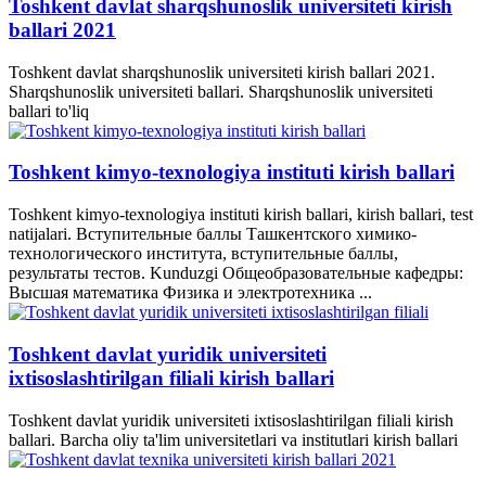
Toshkent davlat sharqshunoslik universiteti kirish
ballari 2021
Toshkent davlat sharqshunoslik universiteti kirish ballari 2021.
Sharqshunoslik universiteti ballari. Sharqshunoslik universiteti
ballari to'liq
Toshkent kimyo-texnologiya instituti kirish ballari
Toshkent kimyo-texnologiya instituti kirish ballari, kirish ballari, test
natijalari. Вступительные баллы Ташкентского химико-
технологического института, вступительные баллы,
результаты тестов. Kunduzgi Общеобразовательные кафедры:
Высшая математика Физика и электротехника ...
Toshkent davlat yuridik universiteti
ixtisoslashtirilgan filiali kirish ballari
Toshkent davlat yuridik universiteti ixtisoslashtirilgan filiali kirish
ballari. Barcha oliy ta'lim universitetlari va institutlari kirish ballari