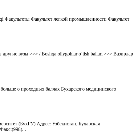
tqi Факультеты Факультет легкой промышленности Факультет
угие вузы >>> / Boshqa oliygohlar o’tish ballari >>> Вазирлар
 больше о проходных баллах Бухарского медицинского
ерситет (БухГУ) Адрес: Узбекистан, Бухарская
акс:(998)...