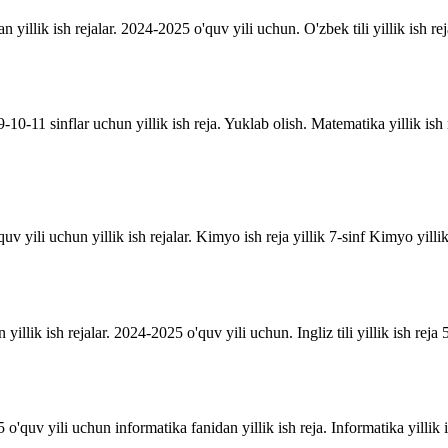
an yillik ish rejalar. 2024-2025 o'quv yili uchun. O'zbek tili yillik ish rej
10-11 sinflar uchun yillik ish reja. Yuklab olish. Matematika yillik is
uv yili uchun yillik ish rejalar. Kimyo ish reja yillik 7-sinf Kimyo yill
n yillik ish rejalar. 2024-2025 o'quv yili uchun. Ingliz tili yillik ish reja 5
o'quv yili uchun informatika fanidan yillik ish reja. Informatika yillik i