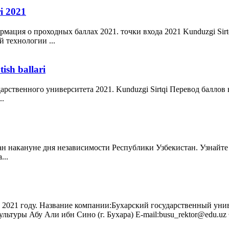
ri 2021
ация о проходных баллах 2021. точки входа 2021 Kunduzgi Sir
 технологии ...
tish ballari
твенного университета 2021. Kunduzgi Sirtqi Перевод баллов в др
..
н накануне дня независимости Республики Узбекистан. Узнайте
...
 2021 году. Название компании:Бухарский государственный унив
уры Абу Али ибн Сино (г. Бухара) E-mail:busu_rektor@edu.uz Ф