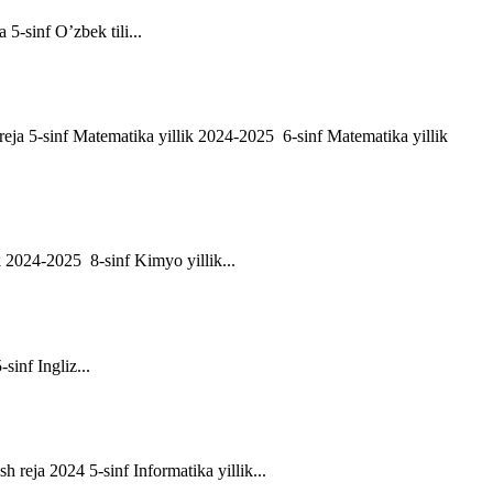
a 5-sinf O’zbek tili...
h reja 5-sinf Matematika yillik 2024-2025 6-sinf Matematika yillik
ik 2024-2025 8-sinf Kimyo yillik...
-sinf Ingliz...
sh reja 2024 5-sinf Informatika yillik...