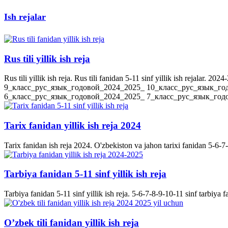
Ish rejalar
Rus tili yillik ish reja
Rus tili yillik ish reja. Rus tili fanidan 5-11 sinf yillik ish rejala
9_класс_рус_язык_годовой_2024_2025_ 10_класс_рус_язык_го
6_класс_рус_язык_годовой_2024_2025_ 7_класс_рус_язык_годов
Tarix fanidan yillik ish reja 2024
Tarix fanidan ish reja 2024. O'zbekiston va jahon tarixi fanidan 5-6-7-8-
Tarbiya fanidan 5-11 sinf yillik ish reja
Tarbiya fanidan 5-11 sinf yillik ish reja. 5-6-7-8-9-10-11 sinf tarbiya f
O’zbek tili fanidan yillik ish reja