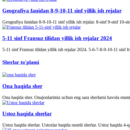
Geografiya fanidan 8-9-10-11 sinf yillik ish rejalar
Geografiya fanidan 8-9-10-11 sinf yillik ish rejalar. 8-sinf 9-sinf 10-s
5-11 sinf Fransuz tilidan yillik ish rejalar 2024
5-11 sinf Fransuz tilidan yillik ish rejalar 2024. 5-6-7-8-9-10-11 sinf fran
Sherlar to'plami
Ona haqida sher
Ona haqida sher. Onajonlarimiz uchun eng sara sherlarni havola etami
Ustoz haqida sherlar
Ustoz haqida sherlar. Ustozlar haqida rasmli sherlar. Ustoz haqida 4-q