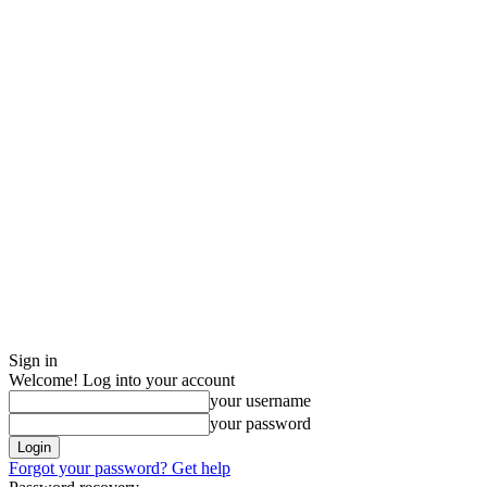
Sign in
Welcome! Log into your account
your username
your password
Forgot your password? Get help