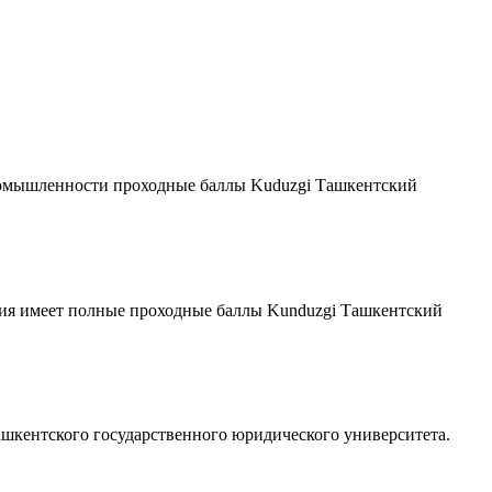
егкой промышленности проходные баллы Kuduzgi Ташкентский
сообщения имеет полные проходные баллы Kunduzgi Ташкентский
лы Ташкентского государственного юридического университета.