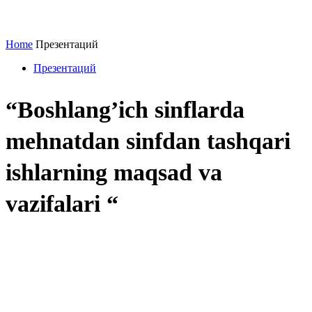
Home
Презентаций
Презентаций
“Boshlang’ich sinflarda
mehnatdan sinfdan tashqari
ishlarning maqsad va
vazifalari “