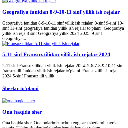
Geografiya fanidan 8-9-10-11 sinf yillik ish rejalar
Geografiya fanidan 8-9-10-11 sinf yillik ish rejalar. 8-sinf 9-sinf 10-
sinf 11-sinf geografiya fanidan yillik ish rejalar to'plami. Geografiya
yillik ish reja 8-sinf Geografiya yillik 2024-2025 9-sinf
Geografiya...
5-11 sinf Fransuz tilidan yillik ish rejalar 2024
5-11 sinf Fransuz tilidan yillik ish rejalar 2024. 5-6-7-8-9-10-11 sinf
fransuz tili fanidan yillik ish rejalar to'plami. Fransuz tili ish reja
2024 5-sinf Fransuz tili yillik...
Sherlar to'plami
Ona haqida sher
Ona haqida sher. Onajonlarimiz uchun eng sara sherlarni havola
etamiz. Ushbu sherlar bolajonlar hamda kattalar uchun