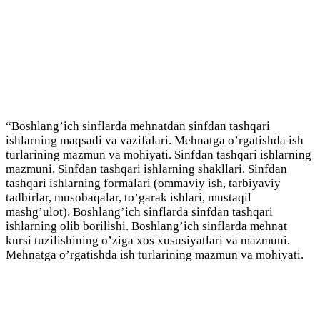
“Boshlang’ich sinflarda mehnatdan sinfdan tashqari
ishlarning maqsadi va vazifalari. Mehnatga o’rgatishda ish
turlarining mazmun va mohiyati. Sinfdan tashqari ishlarning
mazmuni. Sinfdan tashqari ishlarning shakllari. Sinfdan
tashqari ishlarning formalari (ommaviy ish, tarbiyaviy
tadbirlar, musobaqalar, to’garak ishlari, mustaqil
mashg’ulot). Boshlang’ich sinflarda sinfdan tashqari
ishlarning olib borilishi. Boshlang’ich sinflarda mehnat
kursi tuzilishining o’ziga xos xususiyatlari va mazmuni.
Mehnatga o’rgatishda ish turlarining mazmun va mohiyati.