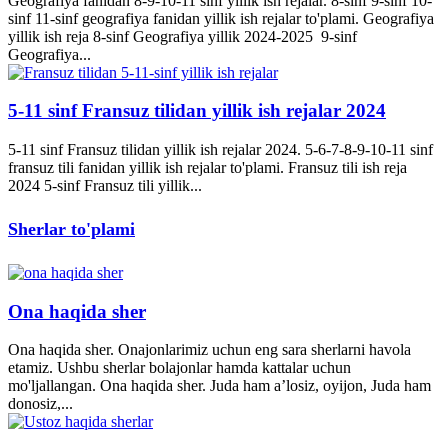
Geografiya fanidan 8-9-10-11 sinf yillik ish rejalar. 8-sinf 9-sinf 10-
sinf 11-sinf geografiya fanidan yillik ish rejalar to'plami. Geografiya
yillik ish reja 8-sinf Geografiya yillik 2024-2025 9-sinf
Geografiya...
5-11 sinf Fransuz tilidan yillik ish rejalar 2024
5-11 sinf Fransuz tilidan yillik ish rejalar 2024. 5-6-7-8-9-10-11 sinf
fransuz tili fanidan yillik ish rejalar to'plami. Fransuz tili ish reja
2024 5-sinf Fransuz tili yillik...
Sherlar to'plami
Ona haqida sher
Ona haqida sher. Onajonlarimiz uchun eng sara sherlarni havola
etamiz. Ushbu sherlar bolajonlar hamda kattalar uchun
mo'ljallangan. Ona haqida sher. Juda ham a’losiz, oyijon, Juda ham
donosiz,...