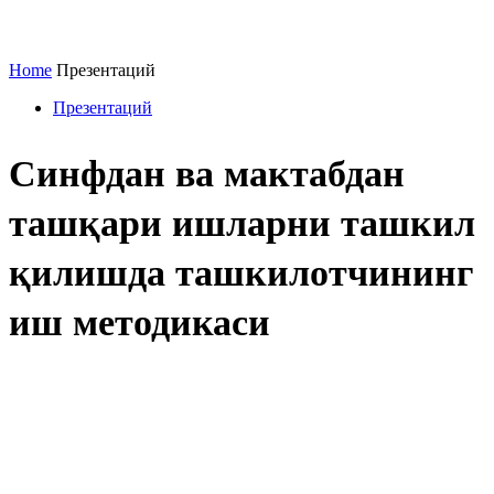
Home
Презентаций
Презентаций
Синфдан ва мактабдан
ташқари ишларни ташкил
қилишда ташкилотчининг
иш методикаси