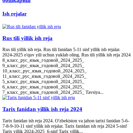
бошқариш
Ish rejalar
Rus tili yillik ish reja
Rus tili yillik ish reja. Rus tili fanidan 5-11 sinf yillik ish rejalar.
2024-2025 o'quv yili uchun yuklab oling. Rus tili yillik ish reja 2024
8_класс_рус_язык_годовой_2024_2025_
9_класс_рус_язык_годовой_2024_2025_
10_класс_рус_язык_годовой_2024_2025_
11_класс_рус_язык_годовой_2024_2025_
5_класс_рус_язык_годовой_2024_2025_
6_класс_рус_язык_годовой_2024_2025_
7_класс_рус_язык_годовой_2024_2025_ Tavsiya...
Tarix fanidan yillik ish reja 2024
Tarix fanidan ish reja 2024. O'zbekiston va jahon tarixi fanidan 5-6-
7-8-9-10-11 sinf yillik ish rejalar. Tarix fanidan ish reja 2024 5-sinf
Tarix yillik 2024-2025 6-sinf Tarix yillik...