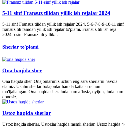
5-11 sinf Fransuz tilidan yillik ish rejalar 2024
5-11 sinf Fransuz tilidan yillik ish rejalar 2024. 5-6-7-8-9-10-11 sinf
fransuz tili fanidan yillik ish rejalar to'plami. Fransuz tili ish reja
2024 5-sinf Fransuz tili yillik...
Sherlar to'plami
Ona haqida sher
Ona haqida sher. Onajonlarimiz uchun eng sara sherlarni havola
etamiz. Ushbu sherlar bolajonlar hamda kattalar uchun
mo'ljallangan. Ona haqida sher. Juda ham a’losiz, oyijon, Juda ham
donosiz,...
Ustoz haqida sherlar
Ustoz haqida sherlar. Ustozlar haqida rasmli sherlar. Ustoz haqida 4-