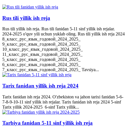
Rus tili yillik ish reja
Rus tili yillik ish reja. Rus tili fanidan 5-11 sinf yillik ish rejalar.
2024-2025 o'quv yili uchun yuklab oling. Rus tili yillik ish reja 2024
8_класс_рус_язык_годовой_2024_2025_
9_класс_рус_язык_годовой_2024_2025_
10_класс_рус_язык_годовой_2024_2025_
11_класс_рус_язык_годовой_2024_2025_
5_класс_рус_язык_годовой_2024_2025_
6_класс_рус_язык_годовой_2024_2025_
7_класс_рус_язык_годовой_2024_2025_ Tavsiya...
Tarix fanidan yillik ish reja 2024
Tarix fanidan ish reja 2024. O'zbekiston va jahon tarixi fanidan 5-6-
7-8-9-10-11 sinf yillik ish rejalar. Tarix fanidan ish reja 2024 5-sinf
Tarix yillik 2024-2025 6-sinf Tarix yillik...
Tarbiya fanidan 5-11 sinf yillik ish reja