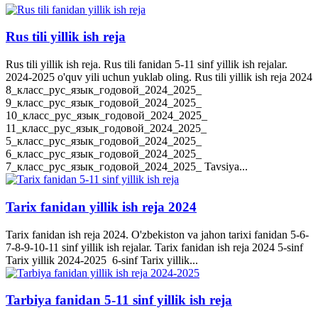
Rus tili yillik ish reja
Rus tili yillik ish reja. Rus tili fanidan 5-11 sinf yillik ish rejalar.
2024-2025 o'quv yili uchun yuklab oling. Rus tili yillik ish reja 2024
8_класс_рус_язык_годовой_2024_2025_
9_класс_рус_язык_годовой_2024_2025_
10_класс_рус_язык_годовой_2024_2025_
11_класс_рус_язык_годовой_2024_2025_
5_класс_рус_язык_годовой_2024_2025_
6_класс_рус_язык_годовой_2024_2025_
7_класс_рус_язык_годовой_2024_2025_ Tavsiya...
Tarix fanidan yillik ish reja 2024
Tarix fanidan ish reja 2024. O'zbekiston va jahon tarixi fanidan 5-6-
7-8-9-10-11 sinf yillik ish rejalar. Tarix fanidan ish reja 2024 5-sinf
Tarix yillik 2024-2025 6-sinf Tarix yillik...
Tarbiya fanidan 5-11 sinf yillik ish reja