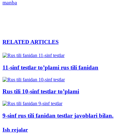
manba
RELATED ARTICLES
11-sinf testlar to’plami rus tili fanidan
Rus tili 10-sinf testlar to’plami
9-sinf rus tili fanidan testlar javoblari bilan.
Ish rejalar