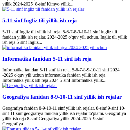
yillik 2024-2025 8-sinf Kimyo yillik...
5-11 sinf Ingliz tili yillik ish reja
5-11 sinf Ingliz tili yillik ish reja. 5-6-7-8-9-10-11 sinf ingliz tili
fanidan yillik ish rejalar. 2024-2025 o'quv yili uchun. Ingliz tili yillik
ish reja 5-sinf Ingliz...
Informatika fanidan 5-11 sinf ish reja
Informatika fanidan 5-11 sinf ish reja. 5-6-7-8-9-10-11 sinf 2024
-2025 o'quv yili uchun informatika fanidan yillik ish reja.
Informatika yillik ish reja 2024 5-sinf Informatika yillik...
Geografiya fanidan 8-9-10-11 sinf yillik ish rejalar
Geografiya fanidan 8-9-10-11 sinf yillik ish rejalar. 8-sinf 9-sinf 10-
sinf 11-sinf geografiya fanidan yillik ish rejalar to'plami. Geografiya
yillik ish reja 8-sinf Geografiya yillik 2024-2025 9-sinf
Geografiya...