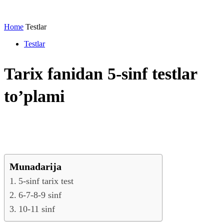
Home
Testlar
Testlar
Tarix fanidan 5-sinf testlar
to’plami
Munadarija
5-sinf tarix test
6-7-8-9 sinf
10-11 sinf