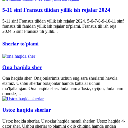
5-11 sinf Fransuz tilidan yillik ish rejalar 2024
5-11 sinf Fransuz tilidan yillik ish rejalar 2024. 5-6-7-8-9-10-11 sinf
fransuz tili fanidan yillik ish rejalar to'plami. Fransuz tili ish reja
2024 5-sinf Fransuz tili yillik...
Sherlar to'plami
Ona haqida sher
Ona haqida sher. Onajonlarimiz uchun eng sara sherlarni havola
etamiz. Ushbu sherlar bolajonlar hamda kattalar uchun
mo'ljallangan. Ona haqida sher. Juda ham a’losiz, oyijon, Juda ham
donosiz,...
Ustoz haqida sherlar
Ustoz haqida sherlar. Ustozlar haqida rasmli sherlar. Ustoz haqida 4-
qator sher. Ushbu sherlar to'plamini o'qib chiqing hamda undan