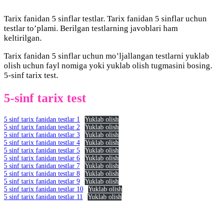
Tarix fanidan 5 sinflar testlar. Tarix fanidan 5 sinflar uchun
testlar to’plami. Berilgan testlarning javoblari ham
keltirilgan.
Tarix fanidan 5 sinflar uchun mo’ljallangan testlarni yuklab
olish uchun fayl nomiga yoki yuklab olish tugmasini bosing.
5-sinf tarix test.
5-sinf tarix test
5 sinf tarix fanidan testlar 1
Yuklab olish
5 sinf tarix fanidan testlar 2
Yuklab olish
5 sinf tarix fanidan testlar 3
Yuklab olish
5 sinf tarix fanidan testlar 4
Yuklab olish
5 sinf tarix fanidan testlar 5
Yuklab olish
5 sinf tarix fanidan testlar 6
Yuklab olish
5 sinf tarix fanidan testlar 7
Yuklab olish
5 sinf tarix fanidan testlar 8
Yuklab olish
5 sinf tarix fanidan testlar 9
Yuklab olish
5 sinf tarix fanidan testlar 10
Yuklab olish
5 sinf tarix fanidan testlar 11
Yuklab olish