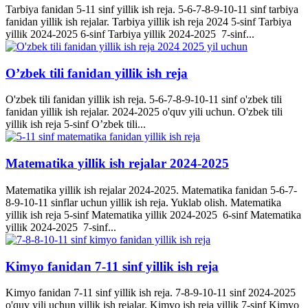
Tarbiya fanidan 5-11 sinf yillik ish reja. 5-6-7-8-9-10-11 sinf tarbiya
fanidan yillik ish rejalar. Tarbiya yillik ish reja 2024 5-sinf Tarbiya
yillik 2024-2025 6-sinf Tarbiya yillik 2024-2025 7-sinf...
O’zbek tili fanidan yillik ish reja
O'zbek tili fanidan yillik ish reja. 5-6-7-8-9-10-11 sinf o'zbek tili
fanidan yillik ish rejalar. 2024-2025 o'quv yili uchun. O'zbek tili
yillik ish reja 5-sinf O’zbek tili...
Matematika yillik ish rejalar 2024-2025
Matematika yillik ish rejalar 2024-2025. Matematika fanidan 5-6-7-
8-9-10-11 sinflar uchun yillik ish reja. Yuklab olish. Matematika
yillik ish reja 5-sinf Matematika yillik 2024-2025 6-sinf Matematika
yillik 2024-2025 7-sinf...
Kimyo fanidan 7-11 sinf yillik ish reja
Kimyo fanidan 7-11 sinf yillik ish reja. 7-8-9-10-11 sinf 2024-2025
o'quv yili uchun yillik ish rejalar. Kimyo ish reja yillik 7-sinf Kimyo